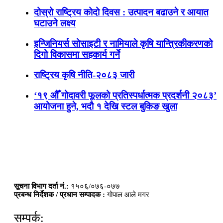
दोस्रो राष्ट्रिय कोदो दिवस : उत्पादन बढाउने र आयात
घटाउने लक्ष्य
इन्जिनियर्स सोसाइटी र नामियाले कृषि यान्त्रिकीकरणको
दिगो विकासमा सहकार्य गर्ने
राष्ट्रिय कृषि नीति-२०८३ जारी
‘१९ औँ गोदावरी फूलको प्रतिस्पर्धात्मक प्रदर्शनी २०८३’
आयोजना हुने, भदौ १ देखि स्टल बुकिङ खुला
सूचना विभाग दर्ता नं.:
१५०६/०७६-०७७
प्रबन्ध निर्देशक / प्रधान सम्पादक :
गोपाल आले मगर
सम्पर्क: