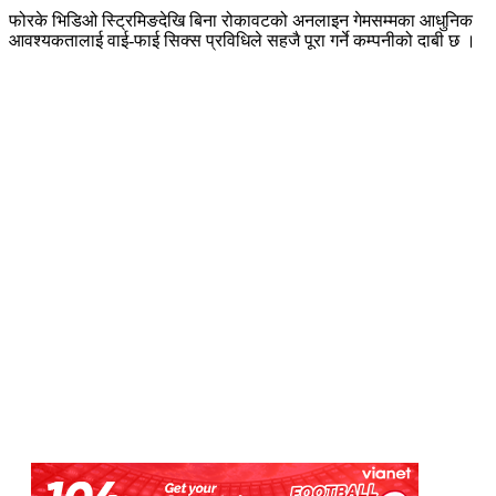
फोरके भिडिओ स्ट्रिमिङदेखि बिना रोकावटको अनलाइन गेमसम्मका आधुनिक
आवश्यकतालाई वाई-फाई सिक्स प्रविधिले सहजै पूरा गर्ने कम्पनीको दाबी छ ।