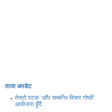
ताजा अपडेट
तेस्रो पटक ‘आँप सम्बन्धि विचार गोष्ठी’
आयोजना हुँदैं