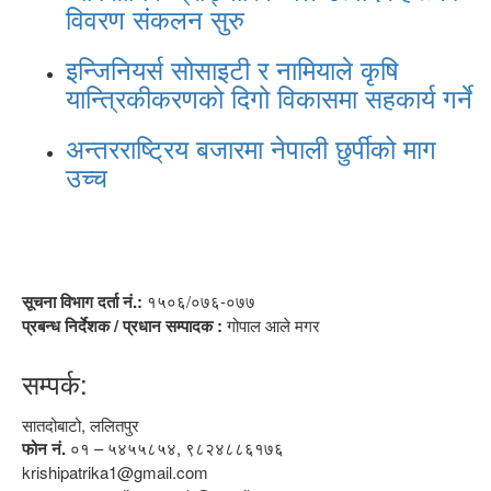
विवरण संकलन सुरु
इन्जिनियर्स सोसाइटी र नामियाले कृषि
यान्त्रिकीकरणको दिगो विकासमा सहकार्य गर्ने
अन्तरराष्ट्रिय बजारमा नेपाली छुर्पीको माग
उच्च
सूचना विभाग दर्ता नं.:
१५०६/०७६-०७७
प्रबन्ध निर्देशक / प्रधान सम्पादक :
गोपाल आले मगर
सम्पर्क:
सातदोबाटो, ललितपुर
फोन नं.
०१ – ५४५५८५४, ९८२४८८६१७६
krishipatrika1@gmail.com