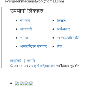
evergreenmedianetwork@gmail.com
उपयोगी लिंकहरु
समाचार
किसान
जानकारी
अर्थ/बजार
समाज
स्वास्थ्य/जीवनशैली
अन्तर्राष्ट्रिय समाचार
लेख
हाम्रोबारे
|
सम्पर्क
© २०१६-२०२५
कृषि पत्रिका.कम
सर्वाधिकार सुरक्षित