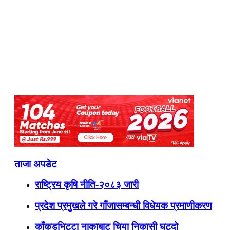
ताजा अपडेट
राष्ट्रिय कृषि नीति-२०८३ जारी
प्रदेश प्रमुखले गरे गाँजासम्बन्धी विधेयक प्रमाणीकरण
काँकडभिट्टा नाकाबाट चिया निकासी घट्दो