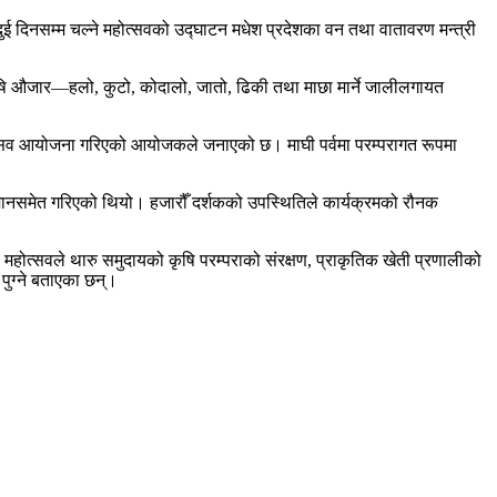
 दिनसम्म चल्ने महोत्सवको उद्घाटन मधेश प्रदेशका वन तथा वातावरण मन्त्री
ृषि औजार—हलो, कुटो, कोदालो, जातो, ढिकी तथा माछा मार्ने जालीलगायत
महोत्सव आयोजना गरिएको आयोजकले जनाएको छ। माघी पर्वमा परम्परागत रूपमा
्मानसमेत गरिएको थियो। हजारौँ दर्शकको उपस्थितिले कार्यक्रमको रौनक
ोत्सवले थारु समुदायको कृषि परम्पराको संरक्षण, प्राकृतिक खेती प्रणालीको
 पुग्ने बताएका छन्।