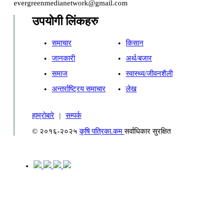
evergreenmedianetwork@gmail.com
उपयोगी लिंकहरु
समाचार
किसान
जानकारी
अर्थ/बजार
समाज
स्वास्थ्य/जीवनशैली
अन्तर्राष्ट्रिय समाचार
लेख
हाम्रोबारे
|
सम्पर्क
© २०१६-२०२५
कृषि पत्रिका.कम
सर्वाधिकार सुरक्षित