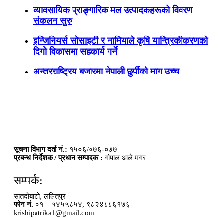
व्यावसायिक प्राङ्गारिक मल उत्पादकहरूको विवरण
संकलन सुरु
इन्जिनियर्स सोसाइटी र नामियाले कृषि यान्त्रिकीकरणको
दिगो विकासमा सहकार्य गर्ने
अन्तरराष्ट्रिय बजारमा नेपाली छुर्पीको माग उच्च
सूचना विभाग दर्ता नं.:
१५०६/०७६-०७७
प्रबन्ध निर्देशक / प्रधान सम्पादक :
गोपाल आले मगर
सम्पर्क:
सातदोबाटो, ललितपुर
फोन नं.
०१ – ५४५५८५४, ९८२४८८६१७६
krishipatrika1@gmail.com