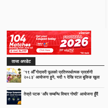
ताजा अपडेट
‘१९ औँ गोदावरी फूलको प्रतिस्पर्धात्मक प्रदर्शनी
२०८३’ आयोजना हुने, भदौ १ देखि स्टल बुकिङ खुला
तेस्रो पटक ‘आँप सम्बन्धि विचार गोष्ठी’ आयोजना हुँदैं