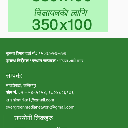
सूचना विभाग दर्ता नं.:
१५०६/०७६-०७७
प्रबन्ध निर्देशक / प्रधान सम्पादक :
गोपाल आले मगर
सम्पर्क:
सातदोबाटो, ललितपुर
फोन नं.
०१ – ५४५५८५४, ९८२४८८६१७६
krishipatrika1@gmail.com
evergreenmedianetwork@gmail.com
उपयोगी लिंकहरु