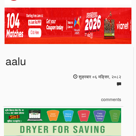
aalu
शुक्रबार ०६ मङि्सर, २०८२
comments