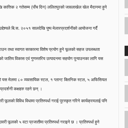
 कात्तिक २ गतेसम्म (पाँच दिन) ललितपुरको जावलाखेल खेल मैदानमा हुने
े उद्देश्यले बि.स. २०५१ सालदेखि पुष्प मेलारप्रदर्शनीको आयोजना गर्दै
 सजाउन तथा स्वागत सत्कारमा विशेष प्रयोग हुने फूलको सहज उपलब्धता
्पको जातिय विकास एवं गुणस्तरिय उत्पादनमा सहयोग पुऱ्याउनका लागि यस
ो यस मेलमा ८० व्यवसायिक स्टल, १ प्लान्ट क्लिनिक स्टल, ५ अफिसियल
्रदर्शनी कक्षहरु रहने छन् ।
वरी फूलको विविध विधामा प्रतिस्पर्धा गराई पुरस्कृत गरिने कार्यक्रमलाई पनि
वरी फूलको ५ वटा प्रजातीमा प्रतिस्पर्धा गराइने छ । प्रतिस्पर्धा हुने