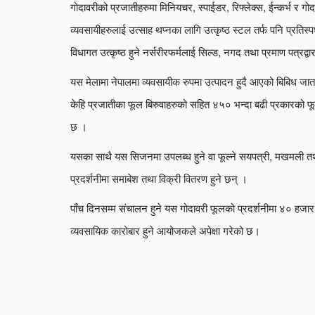
गोदावरीको प्रजातीहरुमा मिनियचर, स्पाईडर, रिफ्लेक्स, ईन्कर्भ र 
व्यवसायीहरुलाई उत्साह थप्नका लागि उत्कृष्ठ स्टल तर्फ पनि प्रतिस्प
विधागत उत्कृष्ठ हुने नर्सरीरफर्मलाई सिल्ड, नगद तथा प्रमाण पत्रद्वा
यस मेलामा नेपालमा व्यवसायीक रुपमा उत्पादन हुदै आएको बिबिध जातक
केहि प्रजातीका फूल बिरुवाहरुको सहित ४५० भन्दा बढी प्रकारको फूल
छ ।
यसका साथै यस सिजनमा उपलब्ध हुने वा फूल्ने सयपत्री, मखमली 
प्रदर्शनीमा समाबेश तथा विक्री वितरण हुने छन् ।
पाँच दिनसम्म संचालन हुने यस गोदावरी फूलको प्रदर्शनीमा ४० हजार
व्यवसायिक कारोबार हुने आयोजकले अपेक्षा गरेको छ।