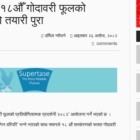
 १८औँ गोदावरी फूलको
 तयारी पुरा
उर्मिला न्यौपाने
आइतबार २६ असोज, २०८२
comments
ी फूलको प्रतियोगितात्मक प्रदर्शनी २०८२’ आयोजना गर्ने भएको छ ।
आँगन वरिपरि’ भन्ने नाराको साथ फ्यानले १८ औं सस्कंरणको रूपमा गोदावरी