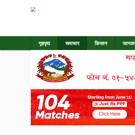
गृहपृष्ठ
समाचार
किसान
जानका