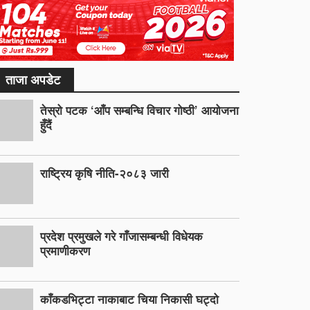
ताजा अपडेट
तेस्रो पटक ‘आँप सम्बन्धि विचार गोष्ठी’ आयोजना
हुँदैं
राष्ट्रिय कृषि नीति-२०८३ जारी
प्रदेश प्रमुखले गरे गाँजासम्बन्धी विधेयक
प्रमाणीकरण
काँकडभिट्टा नाकाबाट चिया निकासी घट्दो