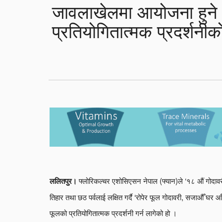
जावलाखेलमा आयोजना हुने
प्रतियोगितात्मक प्रदर्शनीको
फ्लोरिकल्चर एशोसिएसन नेपाल (फ्यान)ले ‘१८ औं गोदावर
ललितपुर।
तिहार तथा छठ पर्वलाई लक्षित गर्दै ‘रोपेर फूल गोदावरी, सजाऔँ घर 
फूलको प्रतियोगितात्मक प्रदर्शनी गर्न लागेको हो ।