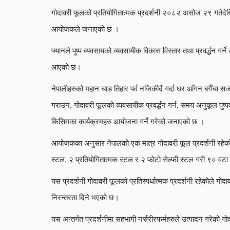
गोदावरी फूलको प्रतियोगितात्मक प्रदर्शनी २०८२ असोज २९ गतेदेखि
आयोजकले जनाएको छ ।
फ्यानले पुष्प व्यवसायको व्यवसायीक विकास विस्तार तथा प्रवर्द्धन गर्न
आएको छ।
नेपालीहरुको महान चाड तिहार पर्व नजिकीदैँ गर्दा घर आँगन बगैँचा
गराउन, गोदावरी फूलको व्यवसायीक प्रवर्द्धन गर्न, समय अनुकूल पुष
किसिमका कार्यक्रमहरु आयोजना गर्ने गरेको जनाएको छ ।
आयोजकका अनुसार नेपालको एक मात्र गोदावरी फूल प्रदर्शनी रहेक
स्टल, २ प्रतियोगितात्मक स्टल र २ फोटो सेल्फी स्टल गरी ९० वटा प
यस प्रदर्शनी गोदावरी फूलको प्रतिस्पर्धात्मक प्रदर्शनी रहेकोले गोदा
निरन्तरता दिने भएको छ।
यस अन्तर्गत प्रदर्शनीमा सहभागी नर्सरीरफर्महरुले उत्पादन गरेको गोदा