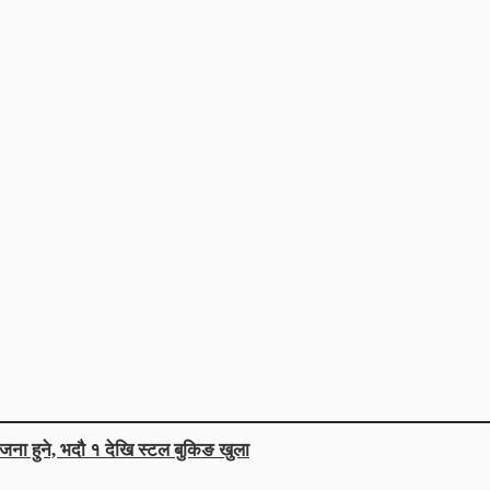
जना हुने, भदौ १ देखि स्टल बुकिङ खुला