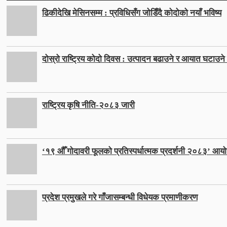
ढिकीदेखि मेसिनसम्म : प्रविधिसँग जोडिँदै कोदोको नयाँ भविष्य
दोस्रो राष्ट्रिय कोदो दिवस : उत्पादन बढाउने र आयात घटाउने ल
राष्ट्रिय कृषि नीति-२०८३ जारी
‘१९ औँ गोदावरी फूलको प्रतिस्पर्धात्मक प्रदर्शनी २०८३’ आयो
प्रदेश प्रमुखले गरे गाँजासम्बन्धी विधेयक प्रमाणीकरण