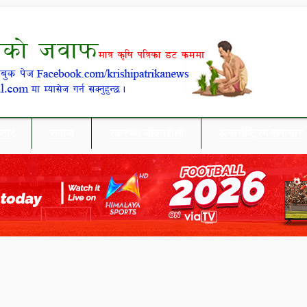
बजार
समाज
स्वास्थ्य/जीवनशैली
अन्तर्राष्ट्रिय समाचार