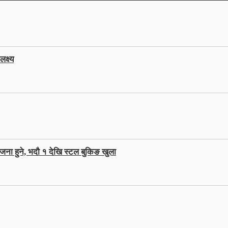
क्ष्य
जना हुने, भदौ १ देखि स्टल बुकिङ खुला