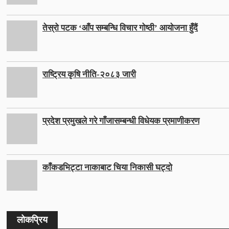
तेस्रो पटक ‘आँप सम्बन्धि विचार गोष्ठी’ आयोजना हुँदैं
राष्ट्रिय कृषि नीति-२०८३ जारी
प्रदेश प्रमुखले गरे गाँजासम्बन्धी विधेयक प्रमाणीकरण
काँकडभिट्टा नाकाबाट चिया निकासी घट्दो
लोकप्रिय