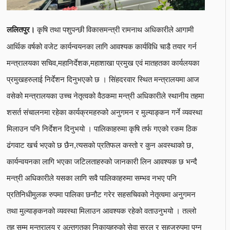
कृषि तथा पशुपन्छी विकासमन्त्री रामनाथ अधिकारीले आगामी
ललितपुर।
आर्थिक वर्षको वजेट कार्यन्वयनका लागि आवश्यक कार्यविधि चाडै तयार गर्न
मन्त्रालयका सचिव,महानिर्देशक,महाशाखा प्रमुख एवं मातहतका कार्यलयका
प्रमुखहरुलाई निर्देशन दिनुभएको छ । सिंहदरवार स्थित मन्त्रालयमा आज
वसेको मन्त्रालयका उच्च नेतृत्वको वैठकमा मन्त्री अधिकारीले स्थानीय तहमा
शसर्त संचालनमा रहेका कार्यक्रमहरुको अनुगमन र मुल्याङ्कन गर्ने व्यवस्था
मिलाउन पनि निर्देशन दिनुभयो । पालिकाहरुमा कृषि तर्फ गएको रकम ठिक
ढंगवाट खर्च भएको छ छैन,त्यसको प्रतिफल कस्तो र कुन अवस्थाको छ,
कार्यन्वयनका लागि भएका जटिलताहरुको जानकारी लिन आवश्यक छ भन्दै
मन्त्री अधिकारीले यसका लागि सवै पालिकाहरुमा सम्भव नभए पनि
प्रतिनिधीमुलक रुपमा पालिका छनौट गरेर सहसचिवको नेतृत्वमा अनुगमन
तथा मुल्याङ्कनको व्यवस्था मिलाउन आवश्यक रहेको वताउनुभयो । तल्लो
तह सम्म मन्त्रालय र अन्र्तगतका निकायहरुको सेवा सरल र सहजरुपमा पुग्न