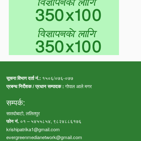
सूचना विभाग दर्ता नं.:
१५०६/०७६-०७७
प्रबन्ध निर्देशक / प्रधान सम्पादक :
गोपाल आले मगर
सम्पर्क:
सातदोबाटो, ललितपुर
फोन नं.
०१ – ५४५५८५४, ९८२४८८६१७६
krishipatrika1@gmail.com
evergreenmedianetwork@gmail.com