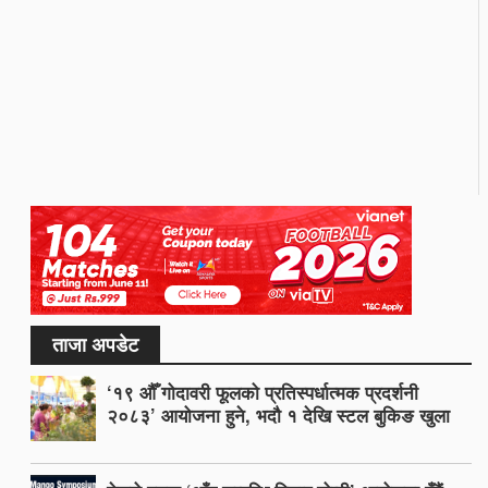
ताजा अपडेट
‘१९ औँ गोदावरी फूलको प्रतिस्पर्धात्मक प्रदर्शनी
२०८३’ आयोजना हुने, भदौ १ देखि स्टल बुकिङ खुला