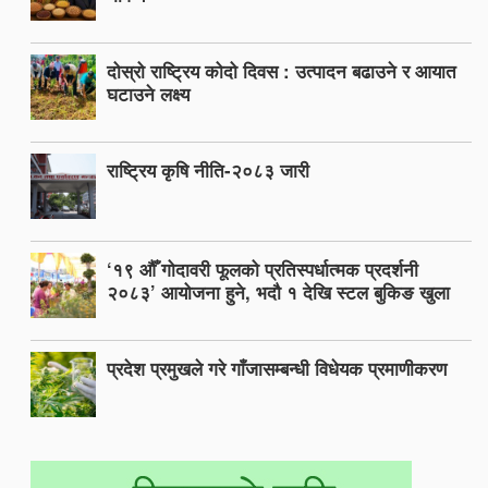
दोस्रो राष्ट्रिय कोदो दिवस : उत्पादन बढाउने र आयात
घटाउने लक्ष्य
राष्ट्रिय कृषि नीति-२०८३ जारी
‘१९ औँ गोदावरी फूलको प्रतिस्पर्धात्मक प्रदर्शनी
२०८३’ आयोजना हुने, भदौ १ देखि स्टल बुकिङ खुला
प्रदेश प्रमुखले गरे गाँजासम्बन्धी विधेयक प्रमाणीकरण