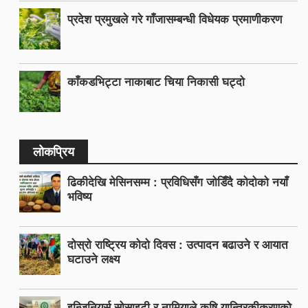
प्रदेश प्रमुखले गरे गाँजासम्बन्धी विधेयक प्रमाणीकरण
काँकडभिट्टा नाकाबाट चिया निकासी घट्दो
लोकप्रिय
ढिकीदेखि मेसिनसम्म : प्रविधिसँग जोडिँदै कोदोको नयाँ
भविष्य
दोस्रो राष्ट्रिय कोदो दिवस : उत्पादन बढाउने र आयात
घटाउने लक्ष्य
इन्जिनियर्स सोसाइटी र नामियाले कृषि यान्त्रिकीकरणको