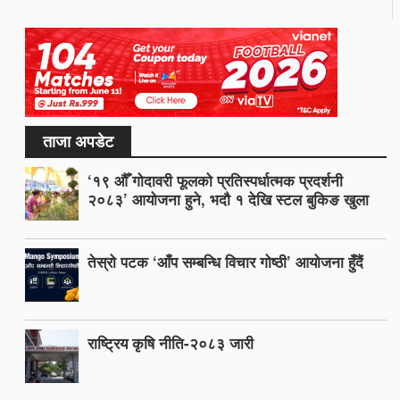
ताजा अपडेट
‘१९ औँ गोदावरी फूलको प्रतिस्पर्धात्मक प्रदर्शनी
२०८३’ आयोजना हुने, भदौ १ देखि स्टल बुकिङ खुला
तेस्रो पटक ‘आँप सम्बन्धि विचार गोष्ठी’ आयोजना हुँदैं
राष्ट्रिय कृषि नीति-२०८३ जारी