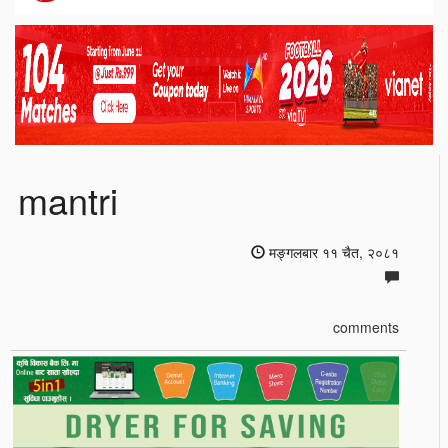
mantri
मङ्गलबार ११ चैत, २०८१
comments