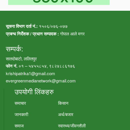
सूचना विभाग दर्ता नं.:
१५०६/०७६-०७७
प्रबन्ध निर्देशक / प्रधान सम्पादक :
गोपाल आले मगर
सम्पर्क:
सातदोबाटो, ललितपुर
फोन नं.
०१ – ५४५५८५४, ९८२४८८६१७६
krishipatrika1@gmail.com
evergreenmedianetwork@gmail.com
उपयोगी लिंकहरु
समाचार
किसान
जानकारी
अर्थ/बजार
समाज
स्वास्थ्य/जीवनशैली