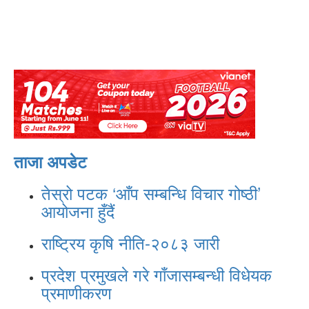
ताजा अपडेट
तेस्रो पटक ‘आँप सम्बन्धि विचार गोष्ठी’
आयोजना हुँदैं
राष्ट्रिय कृषि नीति-२०८३ जारी
प्रदेश प्रमुखले गरे गाँजासम्बन्धी विधेयक
प्रमाणीकरण