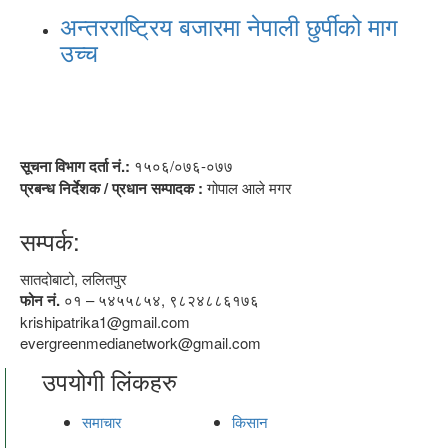
अन्तरराष्ट्रिय बजारमा नेपाली छुर्पीको माग
उच्च
सूचना विभाग दर्ता नं.:
१५०६/०७६-०७७
प्रबन्ध निर्देशक / प्रधान सम्पादक :
गोपाल आले मगर
सम्पर्क:
सातदोबाटो, ललितपुर
फोन नं.
०१ – ५४५५८५४, ९८२४८८६१७६
krishipatrika1@gmail.com
evergreenmedianetwork@gmail.com
उपयोगी लिंकहरु
समाचार
किसान