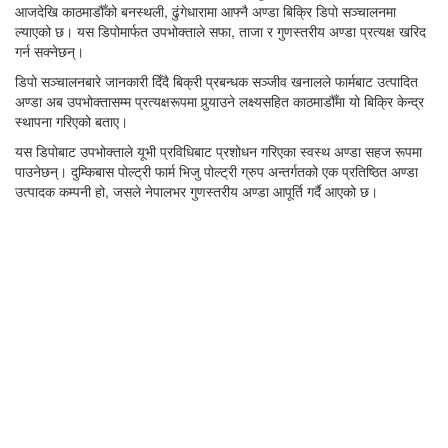
आजदेखि काठमाडौँको बनस्थली, ढुंगेधारामा आफ्नै अण्डा बिक्रि डिपो सञ्चालनमा
ल्याएको छ। यस डिपोमार्फत उपभोक्ताले सफा, ताजा र गुणस्तरीय अण्डा प्रत्यक्ष खरिद
गर्न सक्नेछन्।
डिपो सञ्चालनबारे जानकारी दिँदै बिक्री प्रबन्धक सञ्जीव खनालले फार्मबाट उत्पादित
अण्डा अब उपभोक्तासम्म प्रत्यक्षरूपमा पुर्‍याउने लक्ष्यसहित काठमाडौँमा यो बिक्रि केन्द्र
स्थापना गरिएको बताए।
यस डिपोबाट उपभोक्ताले यूभी प्रविधिबाट प्रशोधन गरिएका स्वस्थ अण्डा सहज रूपमा
पाउनेछन्। दुम्किबास पोल्ट्री फार्म भिजु पोल्ट्री ग्रुप अन्तर्गतको एक प्रतिष्ठित अण्डा
उत्पादक कम्पनी हो, जसले नेपालभर गुणस्तरीय अण्डा आपूर्ति गर्दै आएको छ।