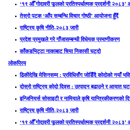
‘१९ औँ गोदावरी फूलको प्रतिस्पर्धात्मक प्रदर्शनी २०८३’
तेस्रो पटक ‘आँप सम्बन्धि विचार गोष्ठी’ आयोजना हुँदैं
राष्ट्रिय कृषि नीति-२०८३ जारी
प्रदेश प्रमुखले गरे गाँजासम्बन्धी विधेयक प्रमाणीकरण
काँकडभिट्टा नाकाबाट चिया निकासी घट्दो
लोकप्रिय
ढिकीदेखि मेसिनसम्म : प्रविधिसँग जोडिँदै कोदोको नयाँ भवि
दोस्रो राष्ट्रिय कोदो दिवस : उत्पादन बढाउने र आयात घटाउ
इन्जिनियर्स सोसाइटी र नामियाले कृषि यान्त्रिकीकरणको दिग
राष्ट्रिय कृषि नीति-२०८३ जारी
‘१९ औँ गोदावरी फूलको प्रतिस्पर्धात्मक प्रदर्शनी २०८३’