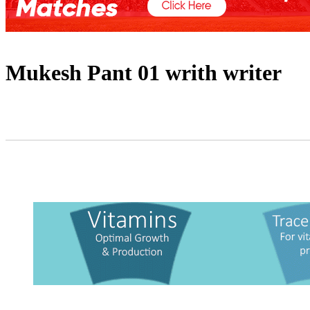
Mukesh Pant 01 writh writer