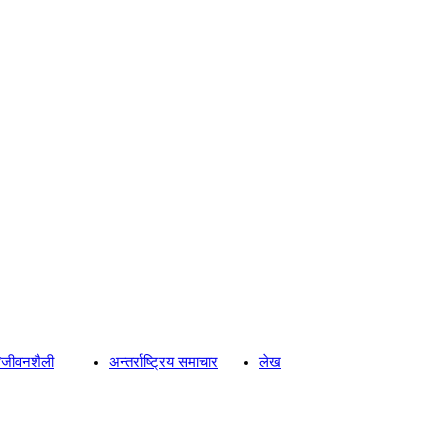
्य/जीवनशैली
अन्तर्राष्ट्रिय समाचार
लेख