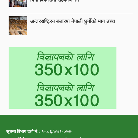
अन्तरराष्ट्रिय बजारमा नेपाली छुर्पीको माग उच्च
सूचना विभाग दर्ता नं.:
१५०६/०७६-०७७