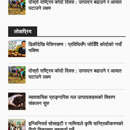
दोस्रो राष्ट्रिय कोदो दिवस : उत्पादन बढाउने र आयात
घटाउने लक्ष्य
लोकप्रिय
ढिकीदेखि मेसिनसम्म : प्रविधिसँग जोडिँदै कोदोको नयाँ
भविष्य
दोस्रो राष्ट्रिय कोदो दिवस : उत्पादन बढाउने र आयात
घटाउने लक्ष्य
व्यावसायिक प्राङ्गारिक मल उत्पादकहरूको विवरण
संकलन सुरु
इन्जिनियर्स सोसाइटी र नामियाले कृषि यान्त्रिकीकरणको
दिगो विकासमा सहकार्य गर्ने