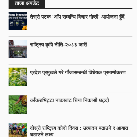
ताजा अपडेट
तेस्रो पटक ‘आँप सम्बन्धि विचार गोष्ठी’ आयोजना हुँदैं
राष्ट्रिय कृषि नीति-२०८३ जारी
प्रदेश प्रमुखले गरे गाँजासम्बन्धी विधेयक प्रमाणीकरण
काँकडभिट्टा नाकाबाट चिया निकासी घट्दो
दोस्रो राष्ट्रिय कोदो दिवस : उत्पादन बढाउने र आयात
घटाउने लक्ष्य