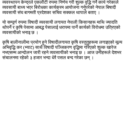
व्यवस्थापन केन्द्रले एकलौटी रुपमा निर्णय गरी शुल्क वृद्धि गर्ने कार्य गरेकाले
व्यवसायी बाध्य भएर बिरोधका कार्यक्रम आयोजना गर्नुपरेको नेपाल बिषादी
व्यवसायी संघ बागमती प्रदेशका सचिव सक्कल थापाले बताए ।
यो सम्पूर्ण रुपमा विषादी व्यवसायी लगायत नेपाली किसानहरू माथि ज्यादति
थोपर्ने र कृषि पेसामा आबद्ध पेसालाई धरापमा पार्ने कार्यको विरोधमा उत्रिएको
व्यवसायीको भनाइ छ ।
कृषि बालीनालीमा प्रयोग हुने विषादीलगायत कृषि वस्तुतुहरूमा लगाइएको मूल्य
अभिवृद्धि कर (भ्याट) साथै विषादी पञ्जिकरण वृद्धिमा गरिएको शुल्क खारेज
नभएसम्म आन्दोलन जारी रहने व्यवसायीको भनाइ छ । आज उनीहरूले देशभर
संचालनमा रहेको ३ हजार भन्दा धेरै पसल बन्द गरेका छन् ।