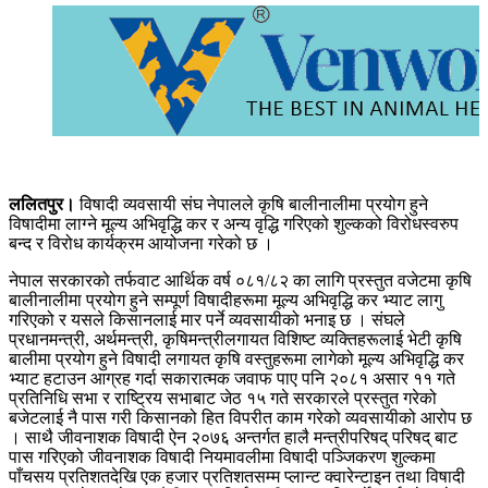
ललितपुर।
विषादी व्यवसायी संघ नेपालले कृषि बालीनालीमा प्रयोग हुने
विषादीमा लाग्ने मूल्य अभिवृद्धि कर र अन्य वृद्धि गरिएको शुल्कको विरोधस्वरुप
बन्द र विरोध कार्यक्रम आयोजना गरेको छ ।
नेपाल सरकारको तर्फवाट आर्थिक वर्ष ०८१/८२ का लागि प्रस्तुत वजेटमा कृषि
बालीनालीमा प्रयोग हुने सम्पूर्ण विषादीहरूमा मूल्य अभिवृद्धि कर भ्याट लागु
गरिएको र यसले किसानलाई मार पर्ने व्यवसायीको भनाइ छ । संघले
प्रधानमन्त्री, अर्थमन्त्री, कृषिमन्त्रीलगायत विशिष्ट व्यक्तिहरूलाई भेटी कृषि
बालीमा प्रयोग हुने विषादी लगायत कृषि वस्तुहरूमा लागेको मूल्य अभिवृद्धि कर
भ्याट हटाउन आग्रह गर्दा सकारात्मक जवाफ पाए पनि २०८१ असार ११ गते
प्रतिनिधि सभा र राष्ट्रिय सभाबाट जेठ १५ गते सरकारले प्रस्तुत गरेको
बजेटलाई नै पास गरी किसानको हित विपरीत काम गरेको व्यवसायीको आरोप छ
। साथै जीवनाशक विषादी ऐन २०७६ अन्तर्गत हालै मन्त्रीपरिषद् परिषद् बाट
पास गरिएको जीवनाशक विषादी नियमावलीमा विषादी पञ्जिकरण शुल्कमा
पाँचसय प्रतिशतदेखि एक हजार प्रतिशतसम्म प्लान्ट क्वारेन्टाइन तथा विषादी