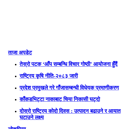
ताजा अपडेट
तेस्रो पटक ‘आँप सम्बन्धि विचार गोष्ठी’ आयोजना हुँदैं
राष्ट्रिय कृषि नीति-२०८३ जारी
प्रदेश प्रमुखले गरे गाँजासम्बन्धी विधेयक प्रमाणीकरण
काँकडभिट्टा नाकाबाट चिया निकासी घट्दो
दोस्रो राष्ट्रिय कोदो दिवस : उत्पादन बढाउने र आयात
घटाउने लक्ष्य