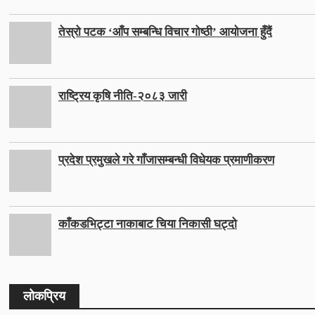
तेस्रो पटक ‘आँप सम्बन्धि विचार गोष्ठी’ आयोजना हुँदैं
राष्ट्रिय कृषि नीति-२०८३ जारी
प्रदेश प्रमुखले गरे गाँजासम्बन्धी विधेयक प्रमाणीकरण
काँकडभिट्टा नाकाबाट चिया निकासी घट्दो
लोकप्रिय