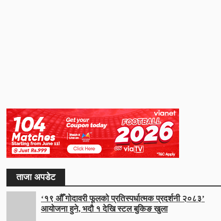
ताजा अपडेट
‘१९ औँ गोदावरी फूलको प्रतिस्पर्धात्मक प्रदर्शनी २०८३’
आयोजना हुने, भदौ १ देखि स्टल बुकिङ खुला