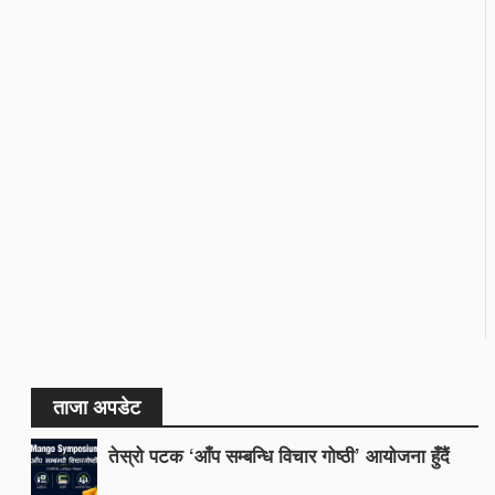
ताजा अपडेट
तेस्रो पटक ‘आँप सम्बन्धि विचार गोष्ठी’ आयोजना हुँदैं