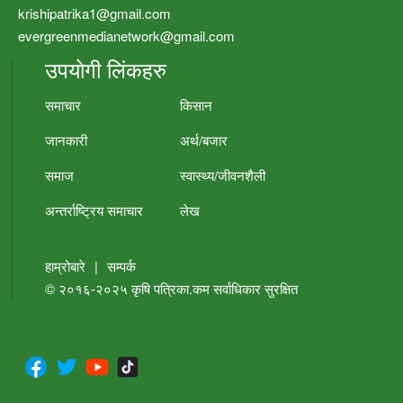
krishipatrika1@gmail.com
evergreenmedianetwork@gmail.com
उपयोगी लिंकहरु
समाचार
किसान
जानकारी
अर्थ/बजार
समाज
स्वास्थ्य/जीवनशैली
अन्तर्राष्ट्रिय समाचार
लेख
हाम्रोबारे
|
सम्पर्क
© २०१६-२०२५
कृषि पत्रिका.कम
सर्वाधिकार सुरक्षित