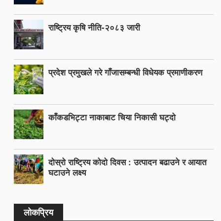
राष्ट्रिय कृषि नीति-२०८३ जारी
प्रदेश प्रमुखले गरे गाँजासम्बन्धी विधेयक प्रमाणीकरण
काँकडभिट्टा नाकाबाट चिया निकासी घट्दो
दोस्रो राष्ट्रिय कोदो दिवस : उत्पादन बढाउने र आयात
घटाउने लक्ष्य
लोकप्रिय