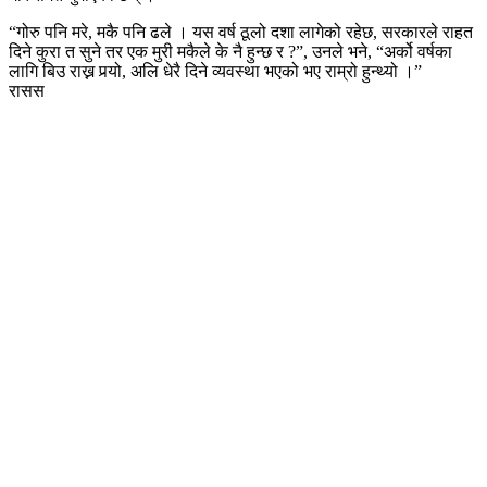
“गोरु पनि मरे, मकै पनि ढले । यस वर्ष ठूलो दशा लागेको रहेछ, सरकारले राहत
दिने कुरा त सुने तर एक मुरी मकैले के नै हुन्छ र ?”, उनले भने, “अर्को वर्षका
लागि बिउ राख्न पर्‍यो, अलि धेरै दिने व्यवस्था भएको भए राम्रो हुन्थ्यो ।”
रासस