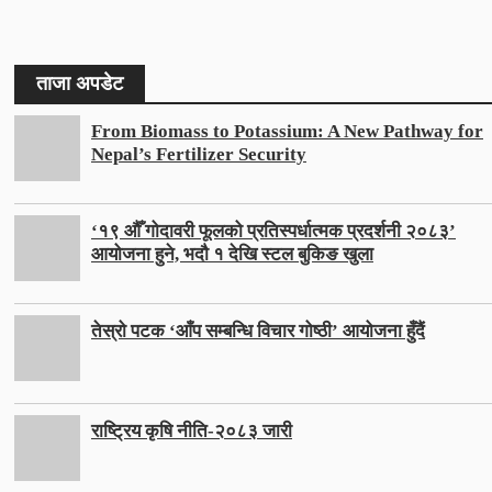
ताजा अपडेट
From Biomass to Potassium: A New Pathway for
Nepal’s Fertilizer Security
‘१९ औँ गोदावरी फूलको प्रतिस्पर्धात्मक प्रदर्शनी २०८३’
आयोजना हुने, भदौ १ देखि स्टल बुकिङ खुला
तेस्रो पटक ‘आँप सम्बन्धि विचार गोष्ठी’ आयोजना हुँदैं
राष्ट्रिय कृषि नीति-२०८३ जारी