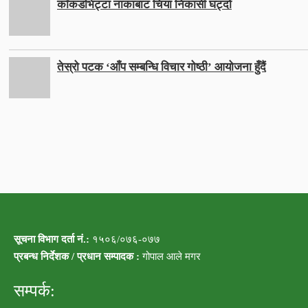
काँकडभिट्टा नाकाबाट चिया निकासी घट्दो
तेस्रो पटक ‘आँप सम्बन्धि विचार गोष्ठी’ आयोजना हुँदैं
सूचना विभाग दर्ता नं.:
१५०६/०७६-०७७
प्रबन्ध निर्देशक / प्रधान सम्पादक :
गोपाल आले मगर
सम्पर्क: