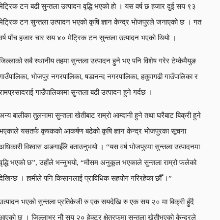
मेट्रिक टन बढी सुन्तला उत्पादन वृद्धि भएको हो । यस वर्ष छ हजार दुई सय ९३
मेट्रिक टन सुन्तला उत्पादन भएको कृषि ज्ञान केन्द्र भोजपुरले जनाएको छ । गत
वर्ष पाँच हजार चार सय ४० मेट्रिक टन सुन्तला उत्पादन भएको थियो ।
जिल्लाको सबै स्थानीय तहमा सुन्तला उत्पादन हुने भए पनि विशेष गरेर टेम्केमैयुङ
गाउँपालिका, भोजपुर नगरपालिका, षडानन्द नगरपालिका, हतुवागढी गाउँपालिका र
रामप्रसादराई गाउँपालिकामा सुन्तला बढी उत्पादन हुने गर्दछ ।
अन्य बालीका तुलनामा सुन्तला खेतीबाट राम्रो आम्दानी हुने तथा घरैबाट बिक्री हुने
भएकाले यसतर्फ कृषकको आकर्षण बढेको कृषि ज्ञान केन्द्र भोजपुरका सूचना
अधिकारी विश्वास अङगाईँले बताउनुभयो । “यस वर्ष भोजपुरमा सुन्तला उत्पादनमा
वृद्धि भएको छ”, उहाँले भन्नुभयो, “मौसम अनुकूल भएकाले सुन्तला राम्रो फलेको
देखिन्छ । हामीले पनि किसानलाई प्राविधिक सहयोग गरिरहेका छौँ ।”
उत्पादन भएको सुन्तला प्रतिकेजी रु एक सयदेखि रु एक सय २० मा बिक्री हुँदै
आएको छ । जिल्लाभर नौै सय २० हेक्टर क्षेत्रफमा सुन्तला खेतीभएको केन्द्रले