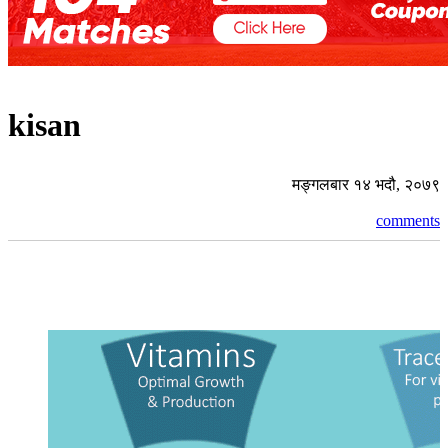
kisan
मङ्गलबार १४ भदौ, २०७९
comments