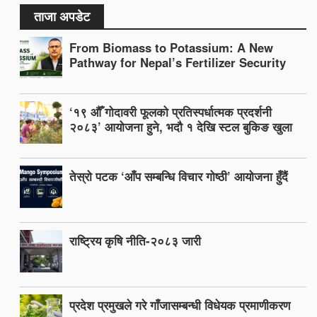
ताजा अपडेट
From Biomass to Potassium: A New
Pathway for Nepal’s Fertilizer Security
‘१९ औँ गोदावरी फूलको प्रतिस्पर्धात्मक प्रदर्शनी
२०८३’ आयोजना हुने, भदौ १ देखि स्टल बुकिङ खुला
तेस्रो पटक ‘आँप सम्बन्धि विचार गोष्ठी’ आयोजना हुँदैं
राष्ट्रिय कृषि नीति-२०८३ जारी
प्रदेश प्रमुखले गरे गाँजासम्बन्धी विधेयक प्रमाणीकरण