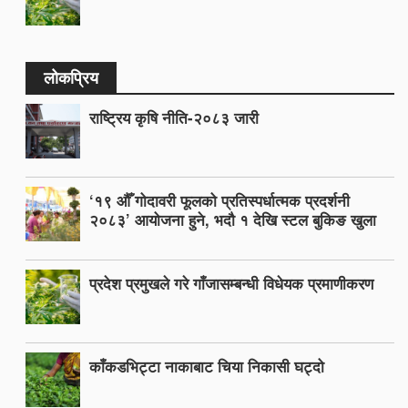
लोकप्रिय
राष्ट्रिय कृषि नीति-२०८३ जारी
‘१९ औँ गोदावरी फूलको प्रतिस्पर्धात्मक प्रदर्शनी
२०८३’ आयोजना हुने, भदौ १ देखि स्टल बुकिङ खुला
प्रदेश प्रमुखले गरे गाँजासम्बन्धी विधेयक प्रमाणीकरण
काँकडभिट्टा नाकाबाट चिया निकासी घट्दो