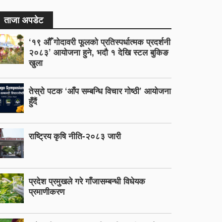
ताजा अपडेट
‘१९ औँ गोदावरी फूलको प्रतिस्पर्धात्मक प्रदर्शनी
२०८३’ आयोजना हुने, भदौ १ देखि स्टल बुकिङ
खुला
तेस्रो पटक ‘आँप सम्बन्धि विचार गोष्ठी’ आयोजना
हुँदैं
राष्ट्रिय कृषि नीति-२०८३ जारी
प्रदेश प्रमुखले गरे गाँजासम्बन्धी विधेयक
प्रमाणीकरण