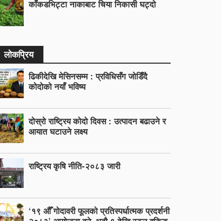
काँकडभिट्टा नाकाबाट चिया निकासी घट्दो
लोकप्रिय
ढिकीदेखि मेसिनसम्म : प्रविधिसँग जोडिँदै
कोदोको नयाँ भविष्य
दोस्रो राष्ट्रिय कोदो दिवस : उत्पादन बढाउने र
आयात घटाउने लक्ष्य
राष्ट्रिय कृषि नीति-२०८३ जारी
‘१९ औँ गोदावरी फूलको प्रतिस्पर्धात्मक प्रदर्शनी