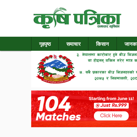
गृहपृष्ठ
समाचार
किसान
जानका