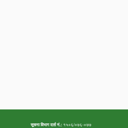
सूचना विभाग दर्ता नं.:
१५०६/०७६-०७७