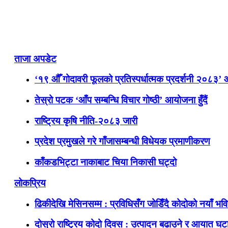
ताजा अपडेट
‘१९ औँ गोदावरी फूलको प्रतिस्पर्धात्मक प्रदर्शनी २०८३’
तेस्रो पटक ‘आँप सम्बन्धि विचार गोष्ठी’ आयोजना हुँदैं
राष्ट्रिय कृषि नीति-२०८३ जारी
प्रदेश प्रमुखले गरे गाँजासम्बन्धी विधेयक प्रमाणीकरण
काँकडभिट्टा नाकाबाट चिया निकासी घट्दो
लोकप्रिय
ढिकीदेखि मेसिनसम्म : प्रविधिसँग जोडिँदै कोदोको नयाँ भवि
दोस्रो राष्ट्रिय कोदो दिवस : उत्पादन बढाउने र आयात घटाउ