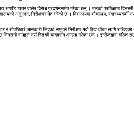
 अगाडि टायर बालेर विरोध प्रदर्शनसमेत गरेका छन् । मलको प्रतिक्षामा दिनभरी
्यालयको अनुगमन, निरीक्षणसमेत गरेको छ । विद्यालयमा शौचालय, स्वास्थ्यकर्मी नर्
उपचार र औषधिबारे जानकारी लिएको समूहले निरीक्षण गर्दा विद्यार्थीका लागि राखि
न निगरानी समूहले नर्स रिङ्की यादवसँग आग्रह गरेका छन् । इन्सेकद्वारा गठित 