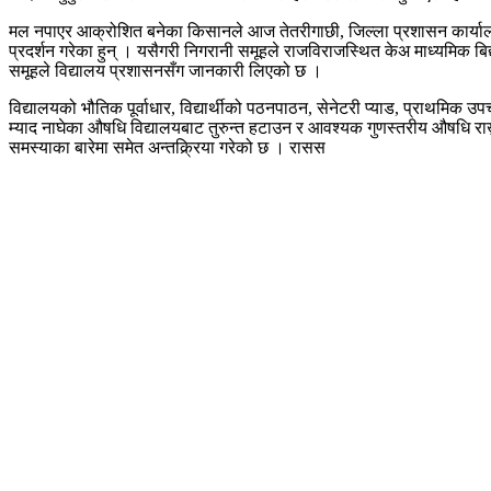
मल नपाएर आक्रोशित बनेका किसानले आज तेतरीगाछी, जिल्ला प्रशासन कार्यालय
प्रदर्शन गरेका हुन् । यसैगरी निगरानी समूहले राजविराजस्थित केअ माध्यमिक बिद
समूहले विद्यालय प्रशासनसँग जानकारी लिएको छ ।
विद्यालयको भौतिक पूर्वाधार, विद्यार्थीको पठनपाठन, सेनेटरी प्याड, प्राथमिक 
म्याद नाघेका औषधि विद्यालयबाट तुरुन्त हटाउन र आवश्यक गुणस्तरीय औषधि राख्
समस्याका बारेमा समेत अन्तक्र्रिया गरेको छ । रासस