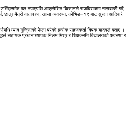
 उभिँदासमेत मल नपाएपछि आक्रोशित किसानले राजविराजमा नाराबाजी गर्दै
स, छात्रामैत्री वातावरण, खाजा व्यवस्था, कोभिड– १९ बाट सुरक्षा आदिबारे
एको औषधि म्याद गुज्रिएको फेला परेको इन्सेक सहजकर्ता दिपक यादवले बताए ।
समूहले सहायक प्रधानाध्यापक निलम मिश्र र शिक्षकसँग विद्यालयको अवस्था र