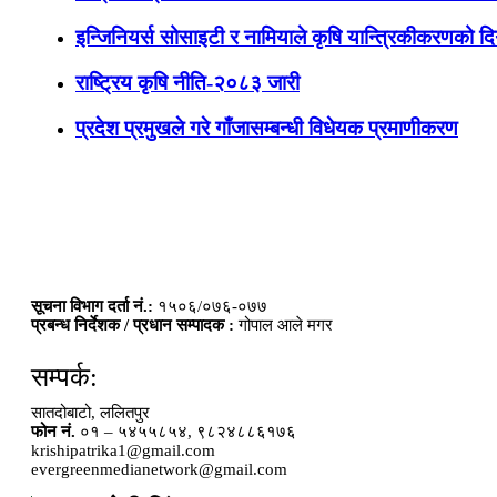
इन्जिनियर्स सोसाइटी र नामियाले कृषि यान्त्रिकीकरणको दिग
राष्ट्रिय कृषि नीति-२०८३ जारी
प्रदेश प्रमुखले गरे गाँजासम्बन्धी विधेयक प्रमाणीकरण
सूचना विभाग दर्ता नं.:
१५०६/०७६-०७७
प्रबन्ध निर्देशक / प्रधान सम्पादक :
गोपाल आले मगर
सम्पर्क:
सातदोबाटो, ललितपुर
फोन नं.
०१ – ५४५५८५४, ९८२४८८६१७६
krishipatrika1@gmail.com
evergreenmedianetwork@gmail.com