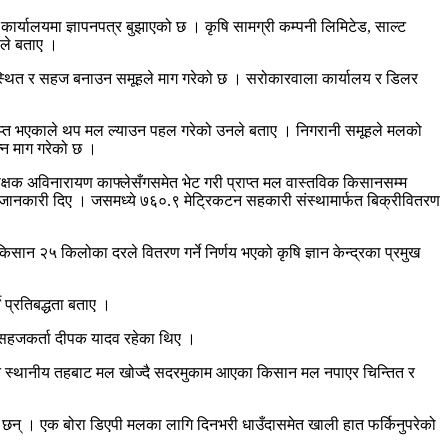
ार्यालयमा ज्ञापनपत्र बुझाएको छ । कृषि सामग्री कम्पनी लिमिटेड, साल्ट
हले बताए ।
यवस्थित र सहज बनाउन समूहले माग गरेको छ । सरोकारवाला कार्यालय र डिलर
्राप्त भएकाले थप मल ल्याउन पहल गरेको उनले बताए । निगरानी समूहले मलको
्न माग गरेको छ ।
ी उपरीक्षक अविनारायण काफ्लेसँगसमेत भेट गरी प्राप्त मल वास्तविक किसानसम्म
ो जानकारी दिए । जसमध्ये ७६०.९ मेट्रिकटन सहकारी संस्थामार्फत बिक्रीवितरण
न २५ किलोका दरले वितरण गर्ने निर्णय भएको कृषि ज्ञान केन्द्रका प्रमुख
े प्रतिबद्धता बताए ।
 र सहजकर्ता दीपक यादव रहेका थिए ।
िन्न स्थानीय तहबाट मल खोज्दै सदरमुकाम आएका किसान मल नपाएर चिन्तित र
 छन् । एक बोरा डिएपी मलका लागि दिनभरी धाउँदासमेत खाली हात फर्किनुपरेको