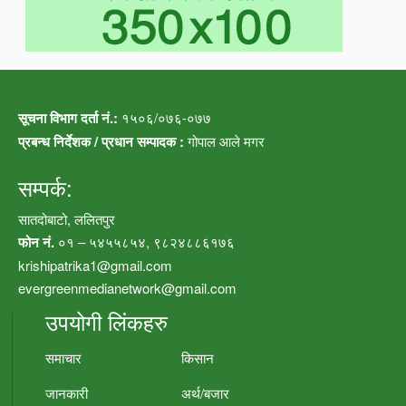
सूचना विभाग दर्ता नं.:
१५०६/०७६-०७७
प्रबन्ध निर्देशक / प्रधान सम्पादक :
गोपाल आले मगर
सम्पर्क:
सातदोबाटो, ललितपुर
फोन नं.
०१ – ५४५५८५४, ९८२४८८६१७६
krishipatrika1@gmail.com
evergreenmedianetwork@gmail.com
उपयोगी लिंकहरु
समाचार
किसान
जानकारी
अर्थ/बजार