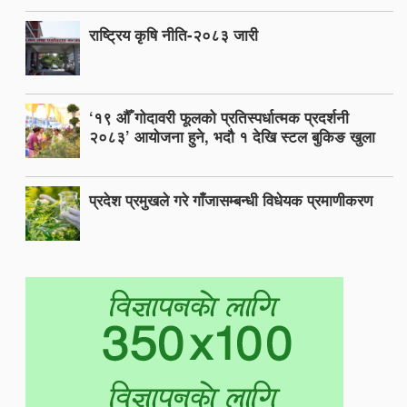
राष्ट्रिय कृषि नीति-२०८३ जारी
‘१९ औँ गोदावरी फूलको प्रतिस्पर्धात्मक प्रदर्शनी
२०८३’ आयोजना हुने, भदौ १ देखि स्टल बुकिङ खुला
प्रदेश प्रमुखले गरे गाँजासम्बन्धी विधेयक प्रमाणीकरण