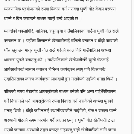
व्यावसायिक प्रयोजनको रुपमा विकास गर्न नसक्दा घुम्ती गोठ केबल परम्परा
धान्ने र दिन कटाउने माध्यम मात्रै बन्दै आएको छ ।
म्याग्दीको धवलागिरि, मालिका, रघुगङ्गा गाउँपालिकाका गाउँमा घुम्ती गोठ राख्ने
प्रचलन छ । यहाँका किसानले खेतबारीलाई मलिलो बनाउन र बाँझो पाखाको
घाँस खुवाउन मात्र घुम्ती गोठ राख्ने गरेको धवलागिरि गाउँपालिका अध्यक्ष
थमसरा पुनले बताउनुभयो । गाउँपालिकाले खेतीपातीसँगै घुम्ती गोठलाई
आर्यआर्जनको माध्यम बनाउन विभिन्न कार्यक्रम ल्याए पनि किसानकै
उदासिनताका कारण कार्यक्रम लाभदायी हुन नसकेको उहाँको भनाइ थियो ।
पछिल्लो समय भेडागोठ आयस्रोतको माध्यम बनेको पनि अन्य गाईभैँसीपालन
गर्ने किसानले भने आयस्रोतको रुपमा विकास गर्न नसकेको अध्यक्ष पुनको
भनाइ थियो । बाँझो जमिनलाई स्थानीयवासीले गाईभैँसी, गोरु र बाख्रा पाल्ने
अस्थायी गोठको रूपमा प्रयोग गर्दै आएका छन् । घुम्ती गोठ खेतीपाती टाढा
भएको जग्गामा अस्थायी टहरा बनाएर गाइबस्तु राख्ने खेतीपातीको लागि जग्गा