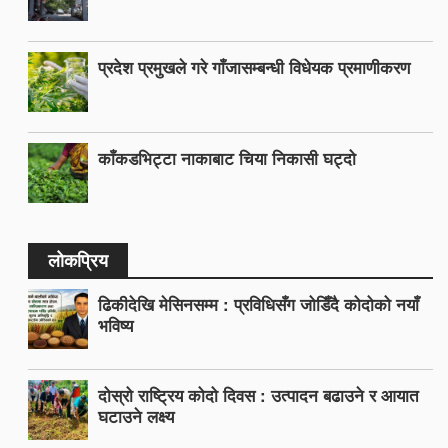
प्रदेश प्रमुखले गरे गाँजासम्बन्धी विधेयक प्रमाणीकरण
काँकडभिट्टा नाकाबाट चिया निकासी घट्दो
लोकप्रिय
ढिकीदेखि मेसिनसम्म : प्रविधिसँग जोडिँदै कोदोको नयाँ
भविष्य
दोस्रो राष्ट्रिय कोदो दिवस : उत्पादन बढाउने र आयात
घटाउने लक्ष्य