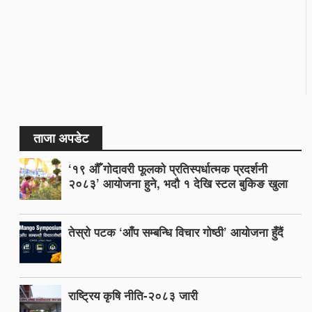
ताजा अपडेट
‘१९ औँ गोदावरी फूलको प्रतिस्पर्धात्मक प्रदर्शनी
२०८३’ आयोजना हुने, भदौ १ देखि स्टल बुकिङ खुला
तेस्रो पटक ‘आँप सम्बन्धि विचार गोष्ठी’ आयोजना हुँदैं
राष्ट्रिय कृषि नीति-२०८३ जारी