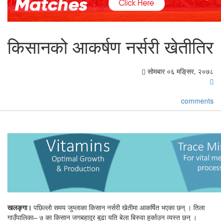
किसानको आकर्षण नर्सरी खेतीतिर
सोमबार ०६ मङि्सर, २०७८
comments
खलङ्गा।
पछिल्लो समय जुम्लाका किसान नर्सरी खेतीमा आकर्षित भएका छन् । तिला
गाउँपालिका– ७ का किसान जगबहादुर बुढा यति बेला बिरुवा हुर्काउन व्यस्त छन् ।