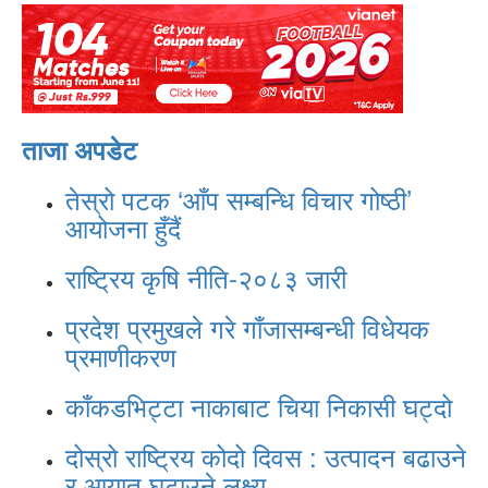
ताजा अपडेट
तेस्रो पटक ‘आँप सम्बन्धि विचार गोष्ठी’
आयोजना हुँदैं
राष्ट्रिय कृषि नीति-२०८३ जारी
प्रदेश प्रमुखले गरे गाँजासम्बन्धी विधेयक
प्रमाणीकरण
काँकडभिट्टा नाकाबाट चिया निकासी घट्दो
दोस्रो राष्ट्रिय कोदो दिवस : उत्पादन बढाउने
र आयात घटाउने लक्ष्य