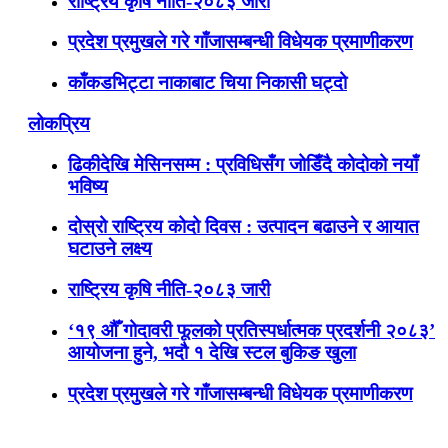
राष्ट्रिय कृषि नीति-२०८३ जारी
प्रदेश प्रमुखले गरे गाँजासम्बन्धी विधेयक प्रमाणीकरण
काँकडभिट्टा नाकाबाट चिया निकासी घट्दो
लोकप्रिय
ढिकीदेखि मेसिनसम्म : प्रविधिसँग जोडिँदै कोदोको नयाँ
भविष्य
दोस्रो राष्ट्रिय कोदो दिवस : उत्पादन बढाउने र आयात
घटाउने लक्ष्य
राष्ट्रिय कृषि नीति-२०८३ जारी
‘१९ औँ गोदावरी फूलको प्रतिस्पर्धात्मक प्रदर्शनी २०८३’
आयोजना हुने, भदौ १ देखि स्टल बुकिङ खुला
प्रदेश प्रमुखले गरे गाँजासम्बन्धी विधेयक प्रमाणीकरण