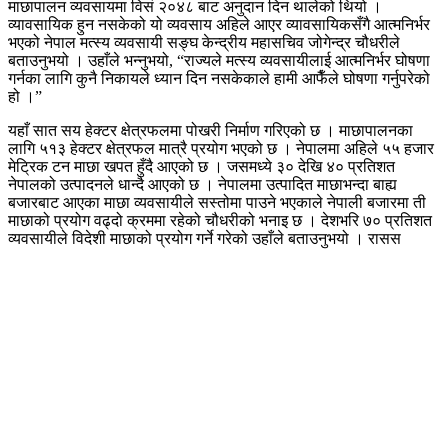
माछापालन व्यवसायमा विसं २०४८ बाट अनुदान दिन थालेको थियो ।
व्यावसायिक हुन नसकेको यो व्यवसाय अहिले आएर व्यावसायिकसँगै आत्मनिर्भर
भएको नेपाल मत्स्य व्यवसायी सङ्घ केन्द्रीय महासचिव जोगेन्द्र चौधरीले
बताउनुभयो । उहाँले भन्नुभयो, “राज्यले मत्स्य व्यवसायीलाई आत्मनिर्भर घोषणा
गर्नका लागि कुनै निकायले ध्यान दिन नसकेकाले हामी आफैँले घोषणा गर्नुपरेको
हो ।”
यहाँ सात सय हेक्टर क्षेत्रफलमा पोखरी निर्माण गरिएको छ । माछापालनका
लागि ५१३ हेक्टर क्षेत्रफल मात्रै प्रयोग भएको छ । नेपालमा अहिले ५५ हजार
मेट्रिक टन माछा खपत हुँदै आएको छ । जसमध्ये ३० देखि ४० प्रतिशत
नेपालको उत्पादनले धान्दै आएको छ । नेपालमा उत्पादित माछाभन्दा बाह्य
बजारबाट आएका माछा व्यवसायीले सस्तोमा पाउने भएकाले नेपाली बजारमा ती
माछाको प्रयोग वढ्दो क्रममा रहेको चौधरीको भनाइ छ । देशभरि ७० प्रतिशत
व्यवसायीले विदेशी माछाको प्रयोग गर्ने गरेको उहाँले बताउनुभयो । रासस