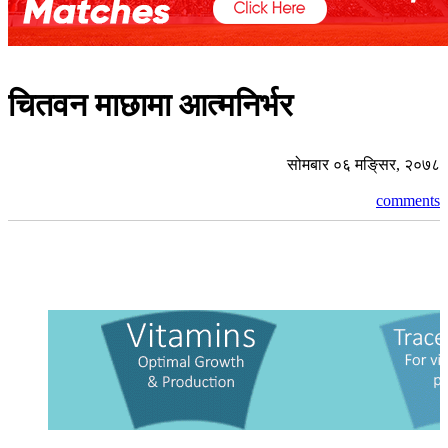
चितवन माछामा आत्मनिर्भर
सोमबार ०६ मङि्सर, २०७८
comments