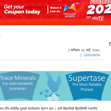
र
शनिबार २६ भदौ, २०७८
comments
हरा पाँच वर्षदेखि दूधको कारोबारमा संलग्न छन् । उनी बिहानीको झिसमिसेमै स्थानीय