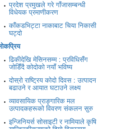
प्रदेश प्रमुखले गरे गाँजासम्बन्धी
विधेयक प्रमाणीकरण
काँकडभिट्टा नाकाबाट चिया निकासी
घट्दो
लोकप्रिय
ढिकीदेखि मेसिनसम्म : प्रविधिसँग
जोडिँदै कोदोको नयाँ भविष्य
दोस्रो राष्ट्रिय कोदो दिवस : उत्पादन
बढाउने र आयात घटाउने लक्ष्य
व्यावसायिक प्राङ्गारिक मल
उत्पादकहरूको विवरण संकलन सुरु
इन्जिनियर्स सोसाइटी र नामियाले कृषि
यान्त्रिकीकरणको दिगो विकासमा