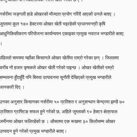
नर्सरीमा जङ्गली हाडे ओखरको मौज्दात प्रयोग गरिंदै आएको उनले बताए ।
जुम्लामा कुल १७० हेक्टरमा ओखर खेती भइरहेको प्रधानमन्त्री कृषि
आधुनिकिकीकरण परियोजना कार्यान्वयन एकाइका प्रमुख नवराज भण्डारीले बताए
।
पछिल्लो समयमा यहाँका किसानले ओखर खेतीमा राम्रो गरेका छन् । जिल्लामा
करीब नौ हजार कृषकले ओखर खेती गरेको पाइन्छ । ओखर खेतीको राम्रो
सम्भावना हुँदाहुँदै पनि बिरुवा उत्पादनमा चुनौती देखिएको प्रमुख भण्डारीले
जानकारी दिए ।
उनका अनुसार किसानका नर्सरीमा ५० प्रतिशत र अनुसन्धान केन्द्रमा झण्डै ७०
प्रतिशत ग्राफ्टिङ सफल हुने गरेको छ, अहिले जुम्लाको ९० हेक्टर क्षेत्रफल
जमीनमा ओखर फलिरहेको छ । औसतमा एक रूखमा ३० किलोसम्म ओखर
उत्पादन हुने गरेको प्रमुख भण्डारीले बताए।