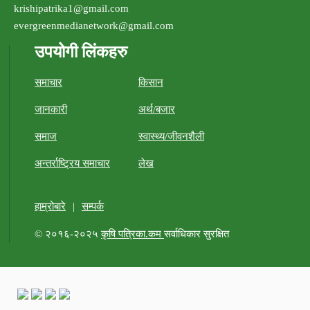
krishipatrika1@gmail.com
evergreenmedianetwork@gmail.com
उपयोगी लिंकहरु
समाचार
किसान
जानकारी
अर्थ/बजार
समाज
स्वास्थ्य/जीवनशैली
अन्तर्राष्ट्रिय समाचार
लेख
हाम्रोबारे
|
सम्पर्क
© २०१६-२०२५
कृषि पत्रिका.कम
सर्वाधिकार सुरक्षित