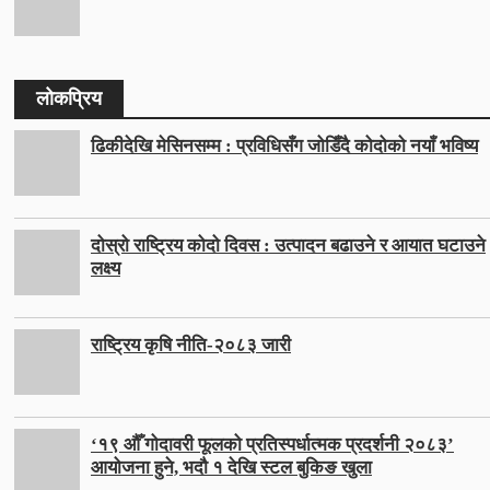
लोकप्रिय
ढिकीदेखि मेसिनसम्म : प्रविधिसँग जोडिँदै कोदोको नयाँ भविष्य
दोस्रो राष्ट्रिय कोदो दिवस : उत्पादन बढाउने र आयात घटाउने
लक्ष्य
राष्ट्रिय कृषि नीति-२०८३ जारी
‘१९ औँ गोदावरी फूलको प्रतिस्पर्धात्मक प्रदर्शनी २०८३’
आयोजना हुने, भदौ १ देखि स्टल बुकिङ खुला