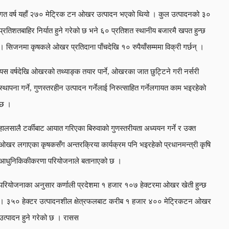
गत वर्ष यहाँ २७० मेट्रिक टन ओखर उत्पादन भएको थियो । कुल उत्पादनको ३०
प्रतिशतबाहिर निर्यात हुने गरेको छ भने ६० प्रतिशत स्थानीय बजारमै खपत हुन्छ
। सिजनमा कृषकले ओखर प्रतिदाना पाँचदेखि १० रुपैयाँसम्ममा विक्री गर्छन् ।
यस वर्षदेखि ओखरको तथ्याङ्क तयार पार्ने, ओखरका जात छुट्टिने गरी नर्सरी
स्थापना गर्ने, गुणस्तरहीन उत्पादन गर्नेलाई निरुत्साहित गर्नेलगायत काम भइरहेको
छ ।
हालसालै टर्कीबाट आयात गरिएका बिरुवाको गुणस्तरीयता अध्ययन गर्ने र उक्त
ओखर लगाएका कृषकसँग अन्तरक्रिया कार्यक्रम पनि भइरहेको प्रधानमन्त्री कृषि
आधुनिकिकीकरणा परियोजनाले बतानाएको छ ।
परियोजनाका अनुसार कर्णाली प्रदेशमा १ हजार १०७ हेक्टरमा ओखर खेती हुन्छ
। ३५० हेक्टर उत्पादनशील क्षेत्रफलबाट करीब १ हजार ४०० मेट्रिकटन ओखर
उत्पादन हुने गरेको छ । रासस