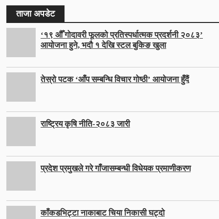
ताजा अपडेट
‘१९ औँ गोदावरी फूलको प्रतिस्पर्धात्मक प्रदर्शनी २०८३’
आयोजना हुने, भदौ १ देखि स्टल बुकिङ खुला
तेस्रो पटक ‘आँप सम्बन्धि विचार गोष्ठी’ आयोजना हुँदैं
राष्ट्रिय कृषि नीति-२०८३ जारी
प्रदेश प्रमुखले गरे गाँजासम्बन्धी विधेयक प्रमाणीकरण
काँकडभिट्टा नाकाबाट चिया निकासी घट्दो