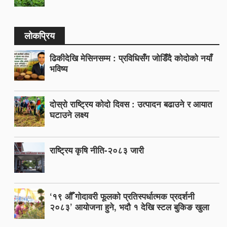
लोकप्रिय
ढिकीदेखि मेसिनसम्म : प्रविधिसँग जोडिँदै कोदोको नयाँ
भविष्य
दोस्रो राष्ट्रिय कोदो दिवस : उत्पादन बढाउने र आयात
घटाउने लक्ष्य
राष्ट्रिय कृषि नीति-२०८३ जारी
‘१९ औँ गोदावरी फूलको प्रतिस्पर्धात्मक प्रदर्शनी
२०८३’ आयोजना हुने, भदौ १ देखि स्टल बुकिङ खुला