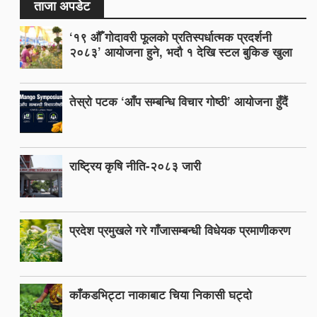
ताजा अपडेट
‘१९ औँ गोदावरी फूलको प्रतिस्पर्धात्मक प्रदर्शनी
२०८३’ आयोजना हुने, भदौ १ देखि स्टल बुकिङ खुला
तेस्रो पटक ‘आँप सम्बन्धि विचार गोष्ठी’ आयोजना हुँदैं
राष्ट्रिय कृषि नीति-२०८३ जारी
प्रदेश प्रमुखले गरे गाँजासम्बन्धी विधेयक प्रमाणीकरण
काँकडभिट्टा नाकाबाट चिया निकासी घट्दो