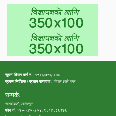
सूचना विभाग दर्ता नं.:
१५०६/०७६-०७७
प्रबन्ध निर्देशक / प्रधान सम्पादक :
गोपाल आले मगर
सम्पर्क:
सातदोबाटो, ललितपुर
फोन नं.
०१ – ५४५५८५४, ९८२४८८६१७६