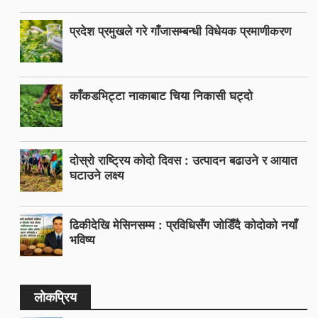
प्रदेश प्रमुखले गरे गाँजासम्बन्धी विधेयक प्रमाणीकरण
काँकडभिट्टा नाकाबाट चिया निकासी घट्दो
दोस्रो राष्ट्रिय कोदो दिवस : उत्पादन बढाउने र आयात
घटाउने लक्ष्य
ढिकीदेखि मेसिनसम्म : प्रविधिसँग जोडिँदै कोदोको नयाँ
भविष्य
लोकप्रिय