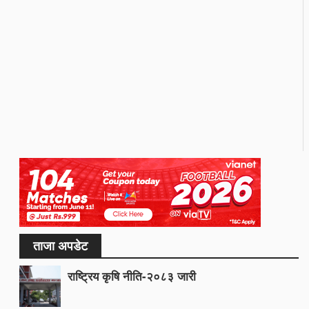
ताजा अपडेट
राष्ट्रिय कृषि नीति-२०८३ जारी