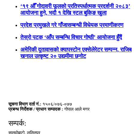
‘१९ औँ गोदावरी फूलको प्रतिस्पर्धात्मक प्रदर्शनी २०८३’
आयोजना हुने, भदौ १ देखि स्टल बुकिङ खुला
प्रदेश प्रमुखले गरे गाँजासम्बन्धी विधेयक प्रमाणीकरण
तेस्रो पटक ‘आँप सम्बन्धि विचार गोष्ठी’ आयोजना हुँदैं
अमेरिकी दूतावासको क्यापस्टोन एक्सेलेरेटर सम्पन्न, राजिब
खनाल उत्कृष्ट २० उद्यमीमा छनोट
सूचना विभाग दर्ता नं.:
१५०६/०७६-०७७
प्रबन्ध निर्देशक / प्रधान सम्पादक :
गोपाल आले मगर
सम्पर्क:
सातदोबाटो, ललितपुर