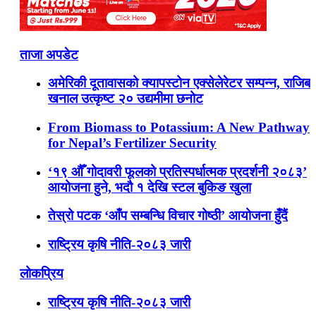
ताजा अपडेट
अमेरिकी दूतावासको क्यापस्टोन एक्सेलेरेटर सम्पन्न, राजिब
खनाल उत्कृष्ट २० उद्यमीमा छनोट
From Biomass to Potassium: A New Pathway
for Nepal’s Fertilizer Security
‘१९ औँ गोदावरी फूलको प्रतिस्पर्धात्मक प्रदर्शनी २०८३’
आयोजना हुने, भदौ १ देखि स्टल बुकिङ खुला
तेस्रो पटक ‘आँप सम्बन्धि विचार गोष्ठी’ आयोजना हुँदैं
राष्ट्रिय कृषि नीति-२०८३ जारी
लोकप्रिय
राष्ट्रिय कृषि नीति-२०८३ जारी