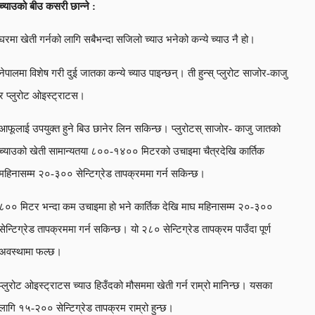
च्याउको बीउ कसरी छान्ने :
घरमा खेती गर्नको लागि सबैभन्दा सजिलो च्याउ भनेको कन्ये च्याउ नै हो।
नेपालमा विशेष गरी दुई जातका कन्ये च्याउ पाइन्छन्। ती हुन्स् प्लुरोट साजोर-काजु
र प्लुरोट ओइस्ट्राटस।
आफूलाई उपयुक्त हुने बिउ छानेर लिन सकिन्छ। प्लुरोटस् साजोर- काजु जातको
च्याउको खेती सामान्यतया ८००-१४०० मिटरको उचाइमा चैत्रदेखि कार्तिक
महिनासम्म २०-३०० सेन्टिग्रेड तापक्रममा गर्न सकिन्छ।
८०० मिटर भन्दा कम उचाइमा हो भने कार्तिक देखि माघ महिनासम्म २०-३००
सेन्टिग्रेड तापक्रममा गर्न सकिन्छ। यो २८० सेन्टिग्रेड तापक्रम पाउँदा पूर्ण
अवस्थामा फल्छ।
प्लुरोट ओइस्ट्राटस च्याउ हिउँदको मौसममा खेती गर्न राम्रो मानिन्छ। यसका
लागि १५-२०० सेन्टिग्रेड तापक्रम राम्रो हुन्छ।