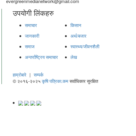
evergreenmedianetwork@gmail.com
उपयोगी लिंकहरु
समाचार
किसान
जानकारी
अर्थ/बजार
समाज
स्वास्थ्य/जीवनशैली
अन्तर्राष्ट्रिय समाचार
लेख
हाम्रोबारे
|
सम्पर्क
© २०१६-२०२५
कृषि पत्रिका.कम
सर्वाधिकार सुरक्षित