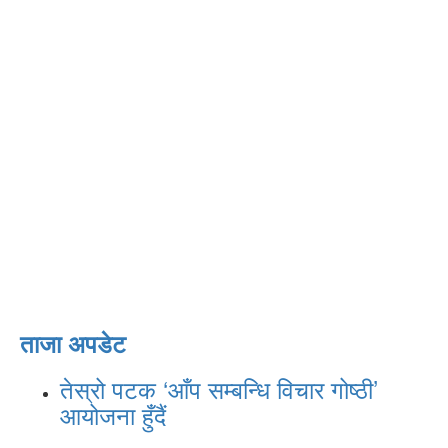
ताजा अपडेट
तेस्रो पटक ‘आँप सम्बन्धि विचार गोष्ठी’
आयोजना हुँदैं