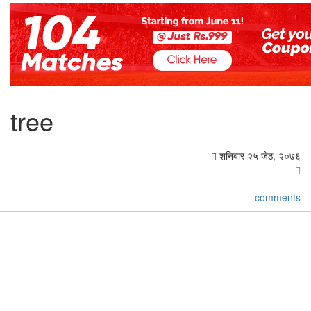
tree
शनिबार २५ जेठ, २०७६
comments