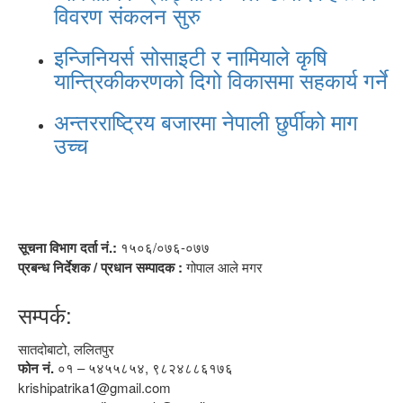
विवरण संकलन सुरु
इन्जिनियर्स सोसाइटी र नामियाले कृषि
यान्त्रिकीकरणको दिगो विकासमा सहकार्य गर्ने
अन्तरराष्ट्रिय बजारमा नेपाली छुर्पीको माग
उच्च
सूचना विभाग दर्ता नं.:
१५०६/०७६-०७७
प्रबन्ध निर्देशक / प्रधान सम्पादक :
गोपाल आले मगर
सम्पर्क:
सातदोबाटो, ललितपुर
फोन नं.
०१ – ५४५५८५४, ९८२४८८६१७६
krishipatrika1@gmail.com