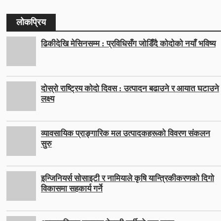
लोकप्रिय
ढिकीदेखि मेसिनसम्म : प्रविधिसँग जोडिँदै कोदोको नयाँ भविष्य
दोस्रो राष्ट्रिय कोदो दिवस : उत्पादन बढाउने र आयात घटाउने
लक्ष्य
व्यावसायिक प्राङ्गारिक मल उत्पादकहरूको विवरण संकलन
सुरु
इन्जिनियर्स सोसाइटी र नामियाले कृषि यान्त्रिकीकरणको दिगो
विकासमा सहकार्य गर्ने