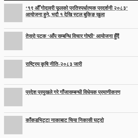
‘१९ औँ गोदावरी फूलको प्रतिस्पर्धात्मक प्रदर्शनी २०८३’
आयोजना हुने, भदौ १ देखि स्टल बुकिङ खुला
तेस्रो पटक ‘आँप सम्बन्धि विचार गोष्ठी’ आयोजना हुँदैं
राष्ट्रिय कृषि नीति-२०८३ जारी
प्रदेश प्रमुखले गरे गाँजासम्बन्धी विधेयक प्रमाणीकरण
काँकडभिट्टा नाकाबाट चिया निकासी घट्दो