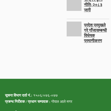
नीति-२०८३
जारी
प्रदेश प्रमुखले
गरे गाँजासम्बन्धी
विधेयक
प्रमाणीकरण
सूचना विभाग दर्ता नं.:
१५०६/०७६-०७७
प्रबन्ध निर्देशक / प्रधान सम्पादक :
गोपाल आले मगर