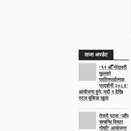
ताजा अपडेट
‘१९ औँ गोदावरी
फूलको
प्रतिस्पर्धात्मक
प्रदर्शनी २०८३’
आयोजना हुने, भदौ १ देखि
स्टल बुकिङ खुला
तेस्रो पटक ‘आँप
सम्बन्धि विचार
गोष्ठी’ आयोजना