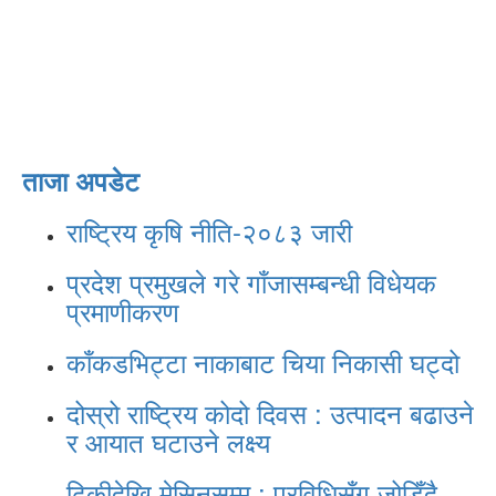
ताजा अपडेट
राष्ट्रिय कृषि नीति-२०८३ जारी
प्रदेश प्रमुखले गरे गाँजासम्बन्धी विधेयक
प्रमाणीकरण
काँकडभिट्टा नाकाबाट चिया निकासी घट्दो
दोस्रो राष्ट्रिय कोदो दिवस : उत्पादन बढाउने
र आयात घटाउने लक्ष्य
ढिकीदेखि मेसिनसम्म : प्रविधिसँग जोडिँदै