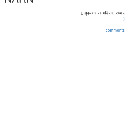
शुक्रबार २८ मङि्सर, २०७५
comments