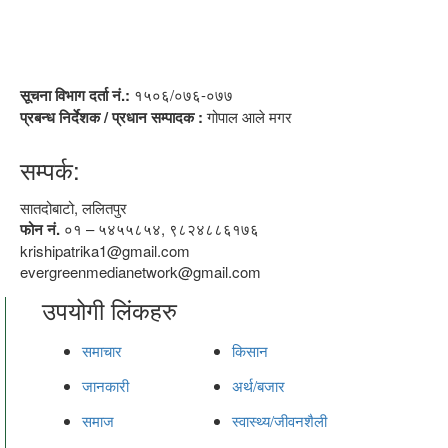
सूचना विभाग दर्ता नं.:
१५०६/०७६-०७७
प्रबन्ध निर्देशक / प्रधान सम्पादक :
गोपाल आले मगर
सम्पर्क:
सातदोबाटो, ललितपुर
फोन नं.
०१ – ५४५५८५४, ९८२४८८६१७६
krishipatrika1@gmail.com
evergreenmedianetwork@gmail.com
उपयोगी लिंकहरु
समाचार
किसान
जानकारी
अर्थ/बजार
समाज
स्वास्थ्य/जीवनशैली