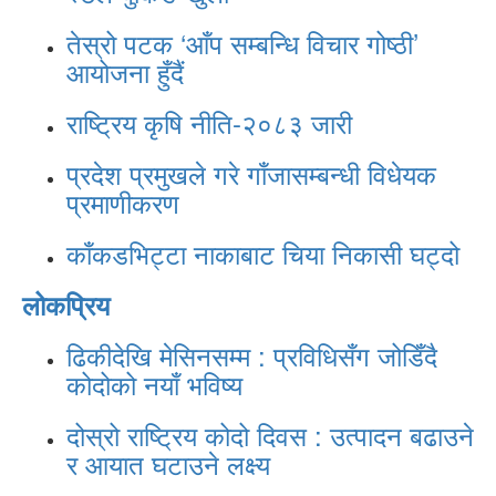
तेस्रो पटक ‘आँप सम्बन्धि विचार गोष्ठी’
आयोजना हुँदैं
राष्ट्रिय कृषि नीति-२०८३ जारी
प्रदेश प्रमुखले गरे गाँजासम्बन्धी विधेयक
प्रमाणीकरण
काँकडभिट्टा नाकाबाट चिया निकासी घट्दो
लोकप्रिय
ढिकीदेखि मेसिनसम्म : प्रविधिसँग जोडिँदै
कोदोको नयाँ भविष्य
दोस्रो राष्ट्रिय कोदो दिवस : उत्पादन बढाउने
र आयात घटाउने लक्ष्य