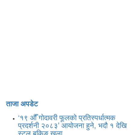
ताजा अपडेट
‘१९ औँ गोदावरी फूलको प्रतिस्पर्धात्मक
प्रदर्शनी २०८३’ आयोजना हुने, भदौ १ देखि
स्टल बुकिङ खुला