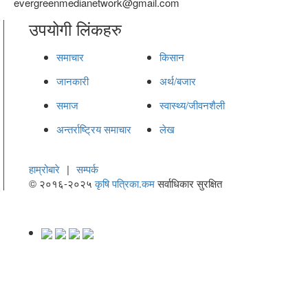
evergreenmedianetwork@gmail.com
उपयोगी लिंकहरु
समाचार
किसान
जानकारी
अर्थ/बजार
समाज
स्वास्थ्य/जीवनशैली
अन्तर्राष्ट्रिय समाचार
लेख
हाम्रोबारे
|
सम्पर्क
© २०१६-२०२५
कृषि पत्रिका.कम
सर्वाधिकार सुरक्षित