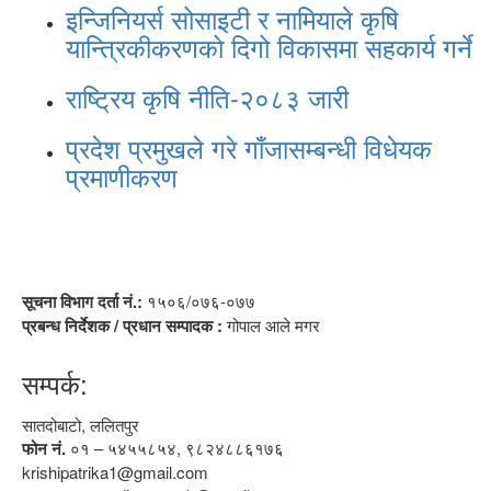
इन्जिनियर्स सोसाइटी र नामियाले कृषि
यान्त्रिकीकरणको दिगो विकासमा सहकार्य गर्ने
राष्ट्रिय कृषि नीति-२०८३ जारी
प्रदेश प्रमुखले गरे गाँजासम्बन्धी विधेयक
प्रमाणीकरण
सूचना विभाग दर्ता नं.:
१५०६/०७६-०७७
प्रबन्ध निर्देशक / प्रधान सम्पादक :
गोपाल आले मगर
सम्पर्क:
सातदोबाटो, ललितपुर
फोन नं.
०१ – ५४५५८५४, ९८२४८८६१७६
krishipatrika1@gmail.com