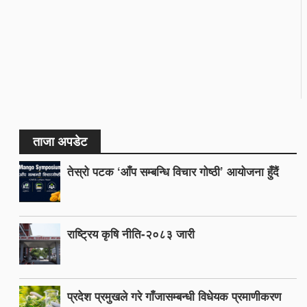
ताजा अपडेट
तेस्रो पटक ‘आँप सम्बन्धि विचार गोष्ठी’ आयोजना हुँदैं
राष्ट्रिय कृषि नीति-२०८३ जारी
प्रदेश प्रमुखले गरे गाँजासम्बन्धी विधेयक प्रमाणीकरण