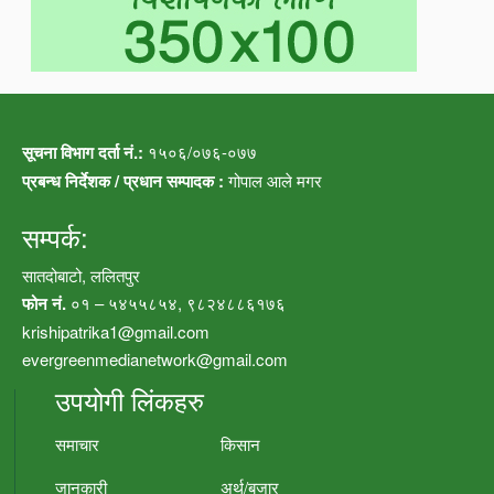
सूचना विभाग दर्ता नं.:
१५०६/०७६-०७७
प्रबन्ध निर्देशक / प्रधान सम्पादक :
गोपाल आले मगर
सम्पर्क:
सातदोबाटो, ललितपुर
फोन नं.
०१ – ५४५५८५४, ९८२४८८६१७६
krishipatrika1@gmail.com
evergreenmedianetwork@gmail.com
उपयोगी लिंकहरु
समाचार
किसान
जानकारी
अर्थ/बजार