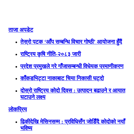
ताजा अपडेट
तेस्रो पटक ‘आँप सम्बन्धि विचार गोष्ठी’ आयोजना हुँदैं
राष्ट्रिय कृषि नीति-२०८३ जारी
प्रदेश प्रमुखले गरे गाँजासम्बन्धी विधेयक प्रमाणीकरण
काँकडभिट्टा नाकाबाट चिया निकासी घट्दो
दोस्रो राष्ट्रिय कोदो दिवस : उत्पादन बढाउने र आयात
घटाउने लक्ष्य
लोकप्रिय
ढिकीदेखि मेसिनसम्म : प्रविधिसँग जोडिँदै कोदोको नयाँ
भविष्य