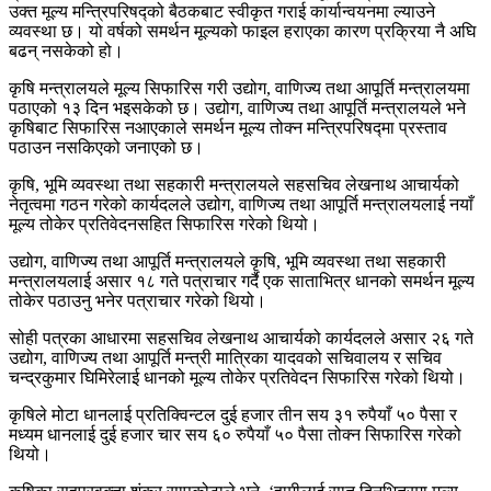
उक्त मूल्य मन्त्रिपरिषद्को बैठकबाट स्वीकृत गराई कार्यान्वयनमा ल्याउने
व्यवस्था छ। यो वर्षको समर्थन मूल्यको फाइल हराएका कारण प्रक्रिया नै अघि
बढन् नसकेको हो।
कृषि मन्त्रालयले मूल्य सिफारिस गरी उद्योग, वाणिज्य तथा आपूर्ति मन्त्रालयमा
पठाएको १३ दिन भइसकेको छ। उद्योग, वाणिज्य तथा आपूर्ति मन्त्रालयले भने
कृषिबाट सिफारिस नआएकाले समर्थन मूल्य तोक्न मन्त्रिपरिषद्मा प्रस्ताव
पठाउन नसकिएको जनाएको छ।
कृषि, भूमि व्यवस्था तथा सहकारी मन्त्रालयले सहसचिव लेखनाथ आचार्यको
नेतृत्वमा गठन गरेको कार्यदलले उद्योग, वाणिज्य तथा आपूर्ति मन्त्रालयलाई नयाँ
मूल्य तोकेर प्रतिवेदनसहित सिफारिस गरेको थियो।
उद्योग, वाणिज्य तथा आपूर्ति मन्त्रालयले कृषि, भूमि व्यवस्था तथा सहकारी
मन्त्रालयलाई असार १८ गते पत्राचार गर्दै एक साताभित्र धानको समर्थन मूल्य
तोकेर पठाउनु भनेर पत्राचार गरेको थियो।
सोही पत्रका आधारमा सहसचिव लेखनाथ आचार्यको कार्यदलले असार २६ गते
उद्योग, वाणिज्य तथा आपूर्ति मन्त्री मात्रिका यादवको सचिवालय र सचिव
चन्द्रकुमार घिमिरेलाई धानको मूल्य तोकेर प्रतिवेदन सिफारिस गरेको थियो।
कृषिले मोटा धानलाई प्रतिक्विन्टल दुई हजार तीन सय ३१ रुपैयाँ ५० पैसा र
मध्यम धानलाई दुई हजार चार सय ६० रुपैयाँ ५० पैसा तोक्न सिफारिस गरेको
थियो।