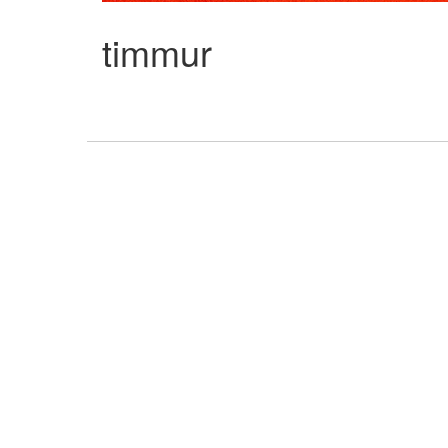
timmur