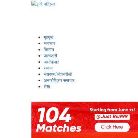
गृहपृष्ठ
समाचार
किसान
जानकारी
अर्थ/बजार
समाज
स्वास्थ्य/जीवनशैली
अन्तर्राष्ट्रिय समाचार
लेख