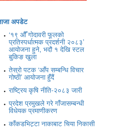
ताजा अपडेट
‘१९ औँ गोदावरी फूलको
प्रतिस्पर्धात्मक प्रदर्शनी २०८३’
आयोजना हुने, भदौ १ देखि स्टल
बुकिङ खुला
तेस्रो पटक ‘आँप सम्बन्धि विचार
गोष्ठी’ आयोजना हुँदैं
राष्ट्रिय कृषि नीति-२०८३ जारी
प्रदेश प्रमुखले गरे गाँजासम्बन्धी
विधेयक प्रमाणीकरण
काँकडभिट्टा नाकाबाट चिया निकासी