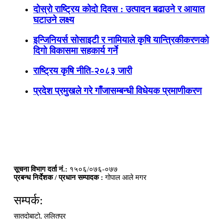
दोस्रो राष्ट्रिय कोदो दिवस : उत्पादन बढाउने र आयात
घटाउने लक्ष्य
इन्जिनियर्स सोसाइटी र नामियाले कृषि यान्त्रिकीकरणको
दिगो विकासमा सहकार्य गर्ने
राष्ट्रिय कृषि नीति-२०८३ जारी
प्रदेश प्रमुखले गरे गाँजासम्बन्धी विधेयक प्रमाणीकरण
सूचना विभाग दर्ता नं.:
१५०६/०७६-०७७
प्रबन्ध निर्देशक / प्रधान सम्पादक :
गोपाल आले मगर
सम्पर्क:
सातदोबाटो, ललितपुर