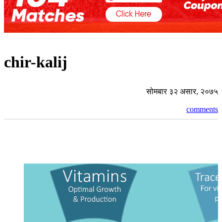
chir-kalij
सोमबार ३२ असार, २०७५
comments