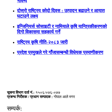
भविष्य
दोस्रो राष्ट्रिय कोदो दिवस : उत्पादन बढाउने र आयात
घटाउने लक्ष्य
इन्जिनियर्स सोसाइटी र नामियाले कृषि यान्त्रिकीकरणको
दिगो विकासमा सहकार्य गर्ने
राष्ट्रिय कृषि नीति-२०८३ जारी
प्रदेश प्रमुखले गरे गाँजासम्बन्धी विधेयक प्रमाणीकरण
सूचना विभाग दर्ता नं.:
१५०६/०७६-०७७
प्रबन्ध निर्देशक / प्रधान सम्पादक :
गोपाल आले मगर
सम्पर्क: