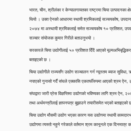
भारत, चीन, श्रीलंका र केन्यालगायतका राष्ट्रमा चिया उत्पादनका क्
थियो । उक्त ऐनको आधारमा स्थायी श्रमिकलाई सञ्चयकोष, उपदान, 
२०७४ मा अस्थायी श्रमिकलाई समेत सञ्चयकोष १० प्रतिशत, उपदान, 
सञ्चार संयोजक कुमार गिरीले बताउनुभयो ।
सरकारले चिया उद्योगीलाई ५० प्रतिशत दिँदै आएको मूल्यअभिबृद्धिकर 
बताइएको छ ।
चिया उद्योगीले राज्यसँग उद्योग सञ्चालन गर्न न्यूनतम ब्याज सुविध
नपाएको गुनासो गर्दै संघले एक्कासि एकतर्फीरुपमा आएको श्रम ऐन
संघद्वारा जारी प्रेस विज्ञप्तिमा उद्योगको भविष्यका लागि श्रम ऐन, २
तथा अर्थमन्त्रीलाई ज्ञापनपत्र बुझाउने तयारीसमेत भएको बताइएको 
चिया उद्योग मौसमी उद्योग भएका कारण यस उद्योगमा स्थायी कामदारभन
उद्योगमा त्यस्तो नहुने गरेकाले वर्तमान श्रम कानूनले एक दिनमात्र क