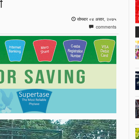
ी
सोमबार ०४ असार, २०७५
comments