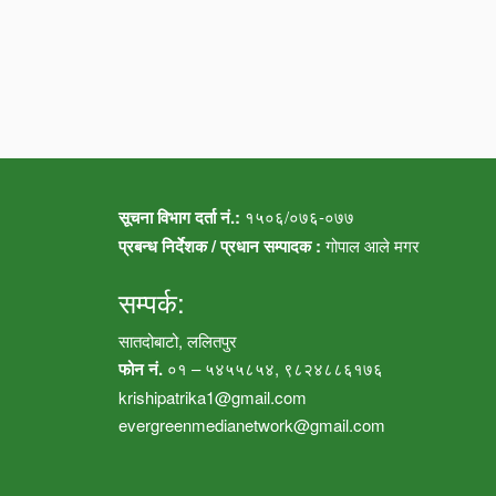
सूचना विभाग दर्ता नं.:
१५०६/०७६-०७७
प्रबन्ध निर्देशक / प्रधान सम्पादक :
गोपाल आले मगर
सम्पर्क:
सातदोबाटो, ललितपुर
फोन नं.
०१ – ५४५५८५४, ९८२४८८६१७६
krishipatrika1@gmail.com
evergreenmedianetwork@gmail.com