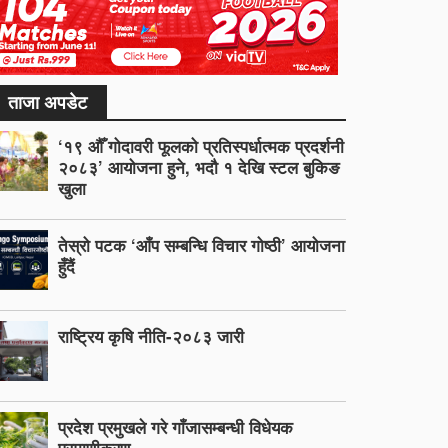
ताजा अपडेट
‘१९ औँ गोदावरी फूलको प्रतिस्पर्धात्मक प्रदर्शनी
२०८३’ आयोजना हुने, भदौ १ देखि स्टल बुकिङ
खुला
तेस्रो पटक ‘आँप सम्बन्धि विचार गोष्ठी’ आयोजना
हुँदैं
राष्ट्रिय कृषि नीति-२०८३ जारी
प्रदेश प्रमुखले गरे गाँजासम्बन्धी विधेयक