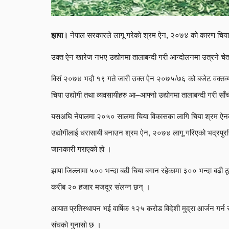
नेपाल सरकारले लागू गरेको श्रम ऐन, २०७४ को कारण चिया उद्
झापा।
उक्त ऐन खारेज नभए उद्योगमा तालाबन्दी गरी आन्दोलनमा उत्रने चेत
विसं २०७४ भदौ १९ गते जारी उक्त ऐन २०७५/७६ को बजेट वक्तव्यम
चिया उद्योगी तथा व्यवसायीहरु आ–आफ्नो उद्योगमा तालाबन्दी गरी स
यसअघि नेपालमा २०५० सालमा चिया विकासका लागि चिया श्रम ऐनको 
उद्योगीलाई धरासायी बनाउन श्रम ऐन, २०७४ लागू गरिएको भद्रपुरस्थ
जानकारी गराएको हो ।
झापा जिल्लामा ५०० भन्दा बढी चिया बगान रहेकामा ३०० भन्दा बढी
करीब २० हजार मजदूर संलग्न छन् ।
आयात प्रतिस्थापन भई वार्षिक १२५ करोड विदेशी मुद्रा आर्जन गर्
संघको गुनासो छ ।