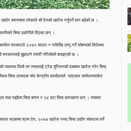
योग समस्यामा परेकाले सो ऐनको खारेज गर्नुपर्ने माग बढेको छ ।
ावनीसमे चिया उद्योगीले दिएका छन् ।
ार्फत सरकारले २०७५ साउन १ गतेदेखि लागू गर्ने घोषणाको विरोधमा
ाँचो सरकारलाई बुझाउने तयारी गरिरहेको बताइएको छ ।
व्यवस्था थियो तर त्यसलाई ट्रेड युनियनको दबाबमा खारेज गरेर चिया
ित चिया उत्पादक संघ केन्द्रीय कार्यालयले पत्रकार सम्मेलनमार्फत
 ठूला तथा मझौला चिया बगान र २४ वटा चिया कारखाना छन् । त्यसमा
न सफल भएकामा श्रम ऐन, २०७४ खारेज नभए चिया उद्योग संंकटमा पर्ने