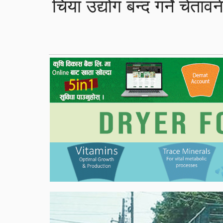
चिया उद्योग बन्द गर्ने चेतावन