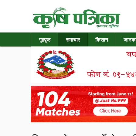
गृहपृष्ठ
समाचार
किसान
जानका