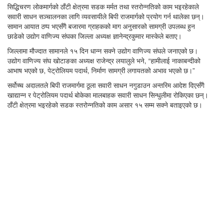
सिद्धिचरण लोकमार्गको ठाँटी क्षेत्रमा सडक मर्मत तथा स्तरोन्नतिको काम भइरहेकाले
सवारी साधन सञ्चालनका लागि व्यवसायीले बिपी राजमार्गको प्रयोग गर्न थालेका छन्।
सामान आयात ठप्प भएसँगै बजारमा ग्राहकको माग अनुसारको सामग्री उपलब्ध हुन
छाडेको उद्योग वाणिज्य संघका जिल्ला अध्यक्ष ज्ञानेन्द्रकुमार मास्केले बताए।
जिल्लामा मौज्दात सामानले १५ दिन धान्न सक्ने उद्योग वाणिज्य संघले जनाएको छ।
उद्योग वाणिज्य संघ खोटाङका अध्यक्ष राजेन्द्र लयालुले भने, “हामीलाई नाकाबन्दीको
आभाष भएको छ, पेट्रोलियम पदार्थ, निर्माण सामग्री लगायतको अभाव भएको छ।”
सर्वोच्च अदालतले बिपी राजमार्गमा ठूला सवारी साधन नगुडाउन अन्तरिम आदेश दिएसँगै
खाद्यान्न र पेट्रोलियम पदार्थ बोकेका मालबाहक सवारी साधन सिन्धुलीमा रोकिएका छन्।
ठाँटी क्षेत्रमा भइरहेको सडक स्तरोन्नतिको काम असार १५ सम्म सक्ने बताइएको छ।