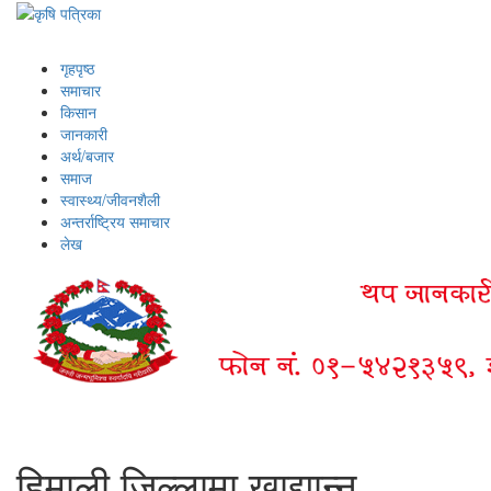
गृहपृष्ठ
समाचार
किसान
जानकारी
अर्थ/बजार
समाज
स्वास्थ्य/जीवनशैली
अन्तर्राष्ट्रिय समाचार
लेख
हिमाली जिल्लामा खाद्यान्न