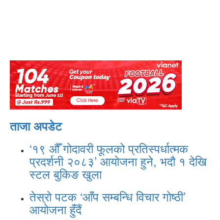
ताजा अपडेट
‘१९ औँ गोदावरी फूलको प्रतिस्पर्धात्मक
प्रदर्शनी २०८३’ आयोजना हुने, भदौ १ देखि
स्टल बुकिङ खुला
तेस्रो पटक ‘आँप सम्बन्धि विचार गोष्ठी’
आयोजना हुँदैं