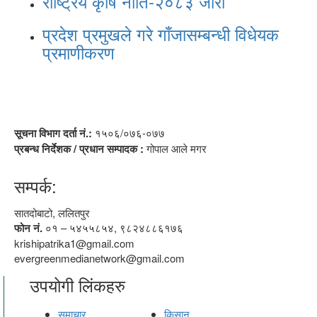
राष्ट्रिय कृषि नीति-२०८३ जारी
प्रदेश प्रमुखले गरे गाँजासम्बन्धी विधेयक
प्रमाणीकरण
सूचना विभाग दर्ता नं.:
१५०६/०७६-०७७
प्रबन्ध निर्देशक / प्रधान सम्पादक :
गोपाल आले मगर
सम्पर्क:
सातदोबाटो, ललितपुर
फोन नं.
०१ – ५४५५८५४, ९८२४८८६१७६
krishipatrika1@gmail.com
evergreenmedianetwork@gmail.com
उपयोगी लिंकहरु
समाचार
किसान