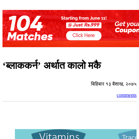
‘ब्लाककर्न’ अर्थात कालो मकै
बिहिबार १३ बैशाख, २०७५
comments