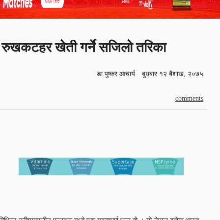
रुखकटहर खेती गर्ने सजिलो तरिका
डा.पुष्कर आचार्य
बुधबार १२ बैशाख, २०७५
comments