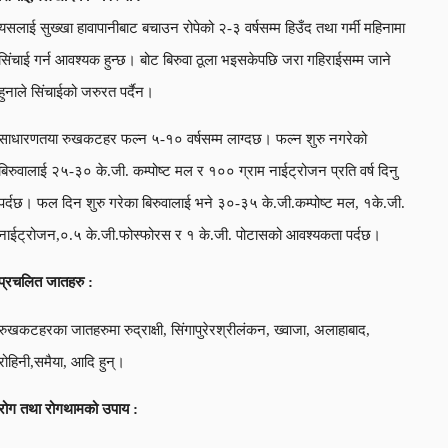
यसलाई सुख्खा हावापानीबाट बचाउन रोपेको २-३ वर्षसम्म हिउँद तथा गर्मी महिनामा
सिंचाई गर्न आवश्यक हुन्छ। बोट बिरुवा ठूला भइसकेपछि जरा गहिराईसम्म जाने
हुनाले सिंचाईको जरुरत पर्दैन।
साधारणतया रुखकटहर फल्न ५-१० वर्षसम्म लाग्दछ। फल्न शुरु नगरेको
बिरुवालाई २५-३० के.जी. कम्पोष्ट मल र १०० ग्राम नाईट्रोजन प्रति वर्ष दिनु
पर्दछ। फल दिन शुरु गरेका बिरुवालाई भने ३०-३५ के.जी.कम्पोष्ट मल, १के.जी.
नाईट्रोजन,०.५ के.जी.फोस्फोरस र १ के.जी. पोटासको आवश्यकता पर्दछ।
प्रचलित जातहरु :
रुखकटहरका जातहरुमा रुद्राक्षी, सिंगापुरेरश्रीलंकन, ख्वाजा, अलाहाबाद,
रोहिनी,समैया, आदि हुन्।
रोग तथा रोगथामको उपाय :