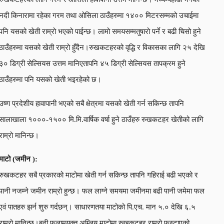
नदी किनारामा रहेका गरम तथा ओसिला ठाउँहरुमा १४०० मिटरसम्मको उचाईमा
पनि यसको खेती राम्रो भएको पाईन्छ। लामो समयसम्मतुषारो पर्ने र बढी चिसो हुने
ठाउँहरुमा यसको खेती राम्रो हुँदैन।रुखकटहरको वृद्धि र विकासका लागि २५ देखि
३० डिग्री सेल्सियस उत्तम मानिएतापनि ४५ डिग्री सेल्सियस तापक्रम हुने
ठाउँहरुमा पनि यसको खेती भइरहेको छ।
उष्ण प्रदेशीय हावापानी भएको सबै क्षेत्रमा यसको खेती गर्न सकिन्छ तापनि
सालाखाला १०००-१५०० मि.मि.वार्षिक वर्षा हुने ठाउँहरु रुखकटहर खेतीको लागि
राम्रो मानिन्छ।
माटो (जमीन ):
रुखकटहर सबै प्रकारको माटोमा खेती गर्न सकिन्छ तापनि गहिराई बढी भएको र
पानी नजम्ने जमीन राम्रो हुन्छ। फल लाग्ने समयमा जमीनमा बढी पानी जमेमा फल
एवं पातहरु झर्न शुरु गर्दछन्। साधारणतया माटोको पि.एच. मान ५.० देखि ६.५
राम्रो मानिन्छ।बढी फलामयुक्त अम्लिय माटोमा रुखकटहर राम्रो फस्टाएको