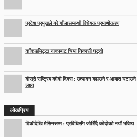
प्रदेश प्रमुखले गरे गाँजासम्बन्धी विधेयक प्रमाणीकरण
काँकडभिट्टा नाकाबाट चिया निकासी घट्दो
दोस्रो राष्ट्रिय कोदो दिवस : उत्पादन बढाउने र आयात घटाउने
लक्ष्य
लोकप्रिय
ढिकीदेखि मेसिनसम्म : प्रविधिसँग जोडिँदै कोदोको नयाँ भविष्य