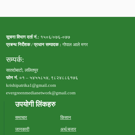
सूचना विभाग दर्ता नं.:
१५०६/०७६-०७७
प्रबन्ध निर्देशक / प्रधान सम्पादक :
गोपाल आले मगर
सम्पर्क:
सातदोबाटो, ललितपुर
फोन नं.
०१ – ५४५५८५४, ९८२४८८६१७६
krishipatrika1@gmail.com
evergreenmedianetwork@gmail.com
उपयोगी लिंकहरु
समाचार
किसान
जानकारी
अर्थ/बजार