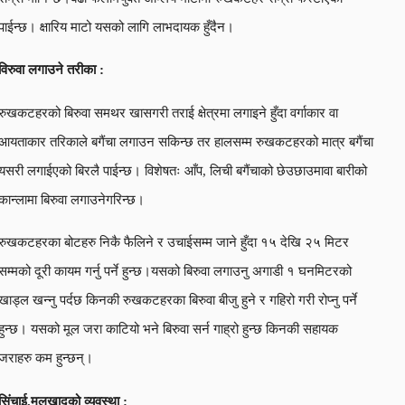
पाईन्छ। क्षारिय माटो यसको लागि लाभदायक हुँदैन।
विरुवा लगाउने तरीका :
रुखकटहरको बिरुवा समथर खासगरी तराई क्षेत्रमा लगाइने हुँदा वर्गाकार वा
आयताकार तरिकाले बगैंचा लगाउन सकिन्छ तर हालसम्म रुखकटहरको मात्र बगैंचा
यसरी लगाईएको बिरलै पाईन्छ। विशेषतः आँप, लिची बगैंचाको छेउछाउमावा बारीको
कान्लामा बिरुवा लगाउनेगरिन्छ।
रुखकटहरका बोटहरु निकै फैलिने र उचाईसम्म जाने हुँदा १५ देखि २५ मिटर
सम्मको दूरी कायम गर्नु पर्ने हुन्छ।यसको बिरुवा लगाउनु अगाडी १ घनमिटरको
खाड्ल खन्नु पर्दछ किनकी रुखकटहरका बिरुवा बीजु हुने र गहिरो गरी रोप्नु पर्ने
हुन्छ। यसको मूल जरा काटियो भने बिरुवा सर्न गाह्रो हुन्छ किनकी सहायक
जराहरु कम हुन्छन्।
सिंचाई,मलखादको व्यवस्था :