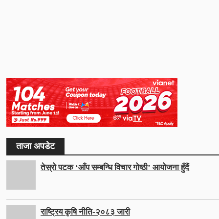
ताजा अपडेट
तेस्रो पटक ‘आँप सम्बन्धि विचार गोष्ठी’ आयोजना हुँदैं
राष्ट्रिय कृषि नीति-२०८३ जारी