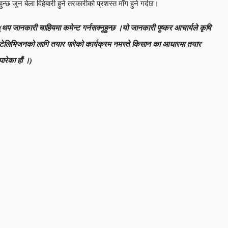
हुन्छ जुन बेला विहेबारी हुने तरकारीको प्रशस्त माँग हुने गर्दछ।
(थप जानकारी चाहियमा कमेन्ट गर्नसक्नुहुन्छ ।यो जानकारी पुष्कर आचार्यले कृषि
टेलिभिजनको लागि तयार पारेको कार्यक्रम नमस्ते किसान का आधारमा तयार
पारेका हौं ।)