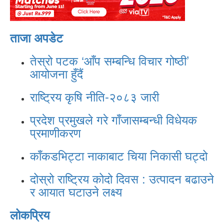
ताजा अपडेट
तेस्रो पटक ‘आँप सम्बन्धि विचार गोष्ठी’
आयोजना हुँदैं
राष्ट्रिय कृषि नीति-२०८३ जारी
प्रदेश प्रमुखले गरे गाँजासम्बन्धी विधेयक
प्रमाणीकरण
काँकडभिट्टा नाकाबाट चिया निकासी घट्दो
दोस्रो राष्ट्रिय कोदो दिवस : उत्पादन बढाउने
र आयात घटाउने लक्ष्य
लोकप्रिय