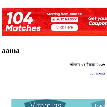
aama
सोमबार ०३ बैशाख, २०७५
comments