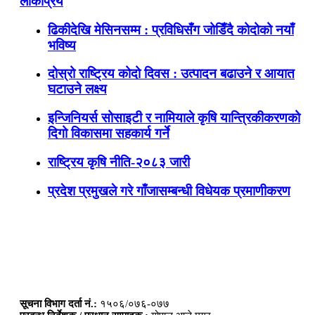
लोकप्रिय
ढिकीदेखि मेसिनसम्म : प्रविधिसँग जोडिँदै कोदोको नयाँ
भविष्य
दोस्रो राष्ट्रिय कोदो दिवस : उत्पादन बढाउने र आयात
घटाउने लक्ष्य
इन्जिनियर्स सोसाइटी र नामियाले कृषि यान्त्रिकीकरणको
दिगो विकासमा सहकार्य गर्ने
राष्ट्रिय कृषि नीति-२०८३ जारी
प्रदेश प्रमुखले गरे गाँजासम्बन्धी विधेयक प्रमाणीकरण
सूचना विभाग दर्ता नं.:
१५०६/०७६-०७७