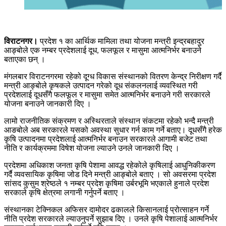
विराटनगर।
प्रदेश १ का आर्थिक मामिला तथा योजना मन्त्री इन्द्रबहादुर
आङ्बोले एक नम्बर प्रदेशलाई दूध, फलफूल र मासुमा आत्मनिर्भर बनाउने
बताएका छन् ।
मंगलबार विराटनगरमा रहेको दूग्ध विकास संस्थानको वितरण केन्द्र निरीक्षण गर्दै
मन्त्री आङ्बोले कृषकले उत्पादन गरेको दूध संकलनलाई व्यवस्थित गरी
प्रदेशलाई दूधसँगै फलफूल र मासुमा समेत आत्मनिर्भर बनाउने गरी सरकारले
योजना बनाउने जानकारी दिए ।
लामो राजनीतिक संक्रमण र अस्थिरताले संस्थान संकटमा रहेको भन्दै मन्त्री
आङबोले अब सरकारले यसको अवस्था सुधार गर्न काम गर्ने बताए। दूधसँगै हरेक
कृषि उत्पादनमा प्रदेशलाई आत्मनिर्भर बनाउन सरकारले आगामी बजेट तथा
नीति र कार्यक्रममा विषेश योजना ल्याउने उनले जानकारी दिए ।
प्रदेशमा अधिकाश जनता कृषि पेशामा आवद्ध रहेकोले कृषिलाई आधुनिकीकरण
गर्दै व्यवसायिक कृषिमा जोड दिने मन्त्री आङ्बोले बताए । सो अवसरमा प्रदेश
सांसद कुसुम श्रेष्ठले १ नम्बर प्रदेश कृषिमा उर्बरभूमि भएकाले हुनाले प्रदेश
सरकाले कृषि क्षेत्रमा लगानी गर्नुपर्ने बताए ।
संस्थानका टेक्निकल अफिसर दामोदर ढकालले किसानलाई प्रोत्साहन गर्ने
नीति प्रदेश सरकारले ल्याउनुपर्ने सुझाब दिए । उनले कृषि पेशालाई आत्मनिर्भर