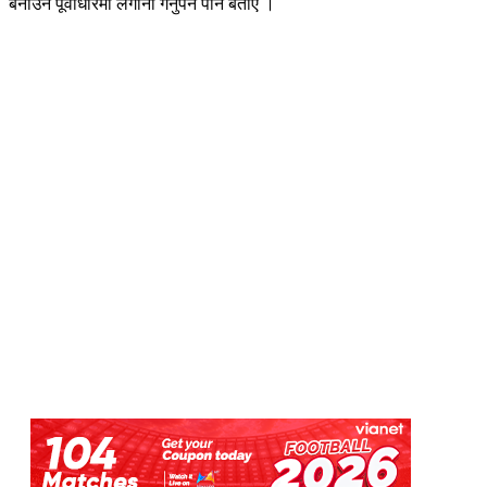
बनाउन पूर्वाधारमा लगानी गर्नुपर्ने पनि बताए ।