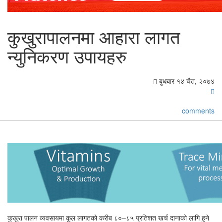
कुखुरापालनमा आहारा लागत
न्युनिकरण उपायहरु
बुधबार १४ चैत, २०७४
comments
कुखुरा पालन व्यवसायमा कूल लागतको करीब ८०–८५ प्रतिशत खर्च दानाको लागि हुने