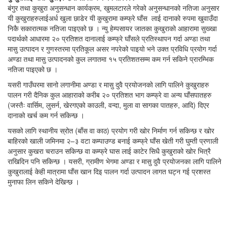
बंगुर तथा कुखुरा अनुसन्धान कार्यक्रम, खुमलटारले गरेको अनुसन्धानको नतिजा अनुसार
यी कुखुराहरुलाईअर्ध खुला छाडेर यी कुखुरामा कम्फ्रे घाँस लाई दानाको रुपमा खुवाउँदा
निकै सकारात्मक नतिजा पाइएको छ । न्यु हेम्पसायर जातका कुखुराको आहारामा सुख्खा
पदार्थको आधारमा २० प्रतिशत दानालाई कम्फ्रे घाँसले प्रतिस्थापन गर्दा अण्डा तथा
मासु उत्पादन र गुणस्तरमा प्रतिकूल असर नपरेको पाइयो भने उक्त प्रविधि प्रयोग गर्दा
अण्डा तथा मासु उत्पादनको कुल लगातमा १५ प्रतिशतसम्म कम गर्न सकिने प्रारम्भिक
नतिजा पाइएको छ ।
यसरी गाउँघरमा सानो लगानीमा अण्डा र मासु दुवै प्रयोजनको लागि पालिने कुखुराहरु
पालन गरी दैनिक कुल आहाराको करीब २० प्रतिशत भाग कम्फ्रे वा अन्य घाँसपातहरु
(जस्तैः वार्सिम, लुसर्न, खेरगएको काउली, वन्दा, मुला वा सागका पातहरु, आदि) दिएर
दानाको खर्च कम गर्न सकिन्छ ।
यसको लागि स्थानीय स्रोत (बाँस वा काठ) प्रयोग गरी खोर निर्माण गर्न सकिन्छ र खोर
बाहिरको खाली जमिनमा २–३ वटा कम्पाउण्ड बनाई कम्फ्रे घाँस खेती गरी घुम्ती प्रणाली
अनुसार कुखरा चराउन सकिन्छ वा कम्फ्रे घास लाई काटेर सिधै कुखुराको खोर भित्रै
राखिदिन पनि सकिन्छ । यसरी, ग्रामीण भेगमा अण्डा र मासु दुवै प्रयोजनका लागि पालिने
कुखुरालाई केही मात्रामा घाँस खान दिइ पालन गर्दा उत्पादन लागत घट्न गई प्रशस्त
मुनाफा लिन सकिने देखिन्छ ।