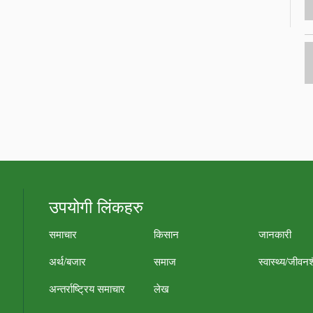
उपयोगी लिंकहरु
समाचार
किसान
जानकारी
अर्थ/बजार
समाज
स्वास्थ्य/जीवन
अन्तर्राष्ट्रिय समाचार
लेख