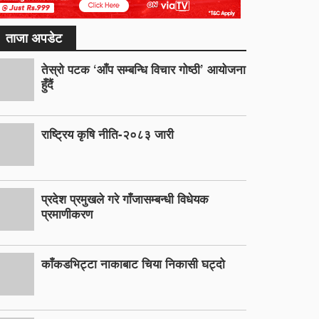
ताजा अपडेट
तेस्रो पटक ‘आँप सम्बन्धि विचार गोष्ठी’ आयोजना
हुँदैं
राष्ट्रिय कृषि नीति-२०८३ जारी
प्रदेश प्रमुखले गरे गाँजासम्बन्धी विधेयक
प्रमाणीकरण
काँकडभिट्टा नाकाबाट चिया निकासी घट्दो