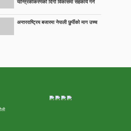
यान्त्रिकीकरणको दिगो विकासमा सहकार्य गर्ने
अन्तरराष्ट्रिय बजारमा नेपाली छुर्पीको माग उच्च
शैली