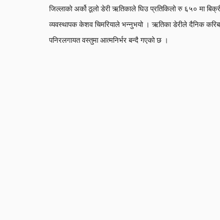
जिल्लाको अर्को ठूलो डेरी ऋतिकाले घिउ प्रतिकिलो रु ६५० मा बिक्री
व्यवस्थापक केशव चिमरियाले भन्नुभयो । ऋतिका डेरीले दैनिक करि
पनिरलगायत वस्तुमा आत्मनिर्भर बन्दै गएको छ ।