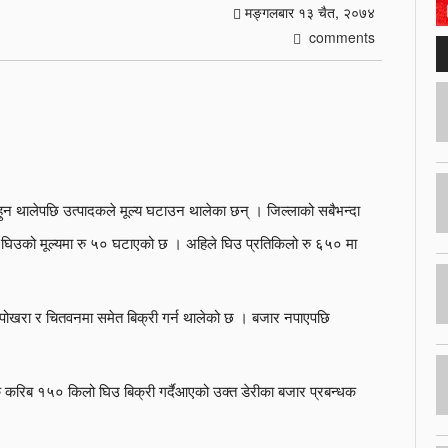
मङ्गलबार १३ चैत, २०७४
comments
न थालेपछि उत्पादकले मूल्य घटाउन थालेका छन् । जिल्लाको सबैभन्दा
िलो घिउको मूल्यमा रु ५० घटाएको छ । अहिले घिउ प्रतिकिलो रु ६५० मा
ोखरा र चितवनमा समेत बिक्री गर्न थालेको छ । बजार नपाएपछि
करिब १५० किलो घिउ बिक्री गर्दैआएको उक्त डेरीका बजार प्रबन्धक